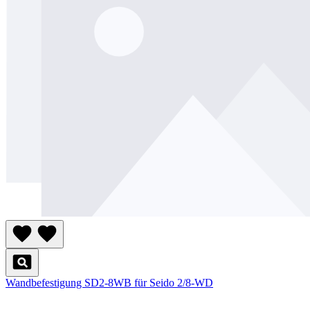
Wandbefestigung SD2-8WB für Seido 2/8-WD