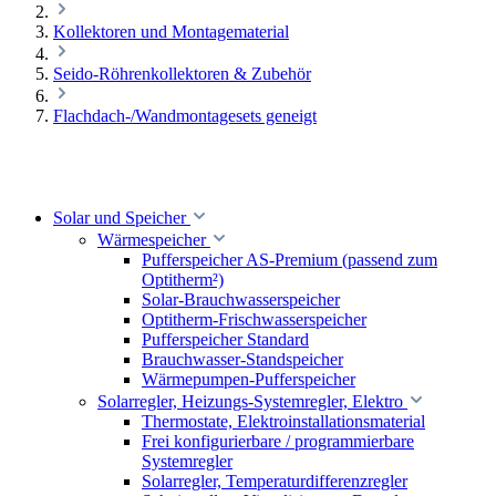
Kollektoren und Montagematerial
Seido-Röhrenkollektoren & Zubehör
Flachdach-/Wandmontagesets geneigt
Solar und Speicher
Wärmespeicher
Pufferspeicher AS-Premium (passend zum
Optitherm²)
Solar-Brauchwasserspeicher
Optitherm-Frischwasserspeicher
Pufferspeicher Standard
Brauchwasser-Standspeicher
Wärmepumpen-Pufferspeicher
Solarregler, Heizungs-Systemregler, Elektro
Thermostate, Elektroinstallationsmaterial
Frei konfigurierbare / programmierbare
Systemregler
Solarregler, Temperaturdifferenzregler