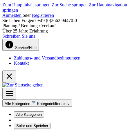
Zum Hauptinhalt springen
Zur Suche springen
Zur Hauptnavigation
springen
Anmelden
oder
Registrieren
Sie haben Fragen? +49 (0)2662 94470-0
Planung / Beratung / Verkauf
Über 25 Jahre Erfahrung
Schreiben Sie uns!
Service/Hilfe
Zahlungs- und Versandbedingungen
Kontakt
Alle Kategorien
Kategoriefilter aktiv
Alle Kategorien
Solar und Speicher