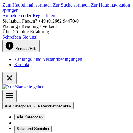
Zum Hauptinhalt springen
Zur Suche springen
Zur Hauptnavigation
springen
Anmelden
oder
Registrieren
Sie haben Fragen? +49 (0)2662 94470-0
Planung / Beratung / Verkauf
Über 25 Jahre Erfahrung
Schreiben Sie uns!
Service/Hilfe
Zahlungs- und Versandbedingungen
Kontakt
Alle Kategorien
Kategoriefilter aktiv
Alle Kategorien
Solar und Speicher