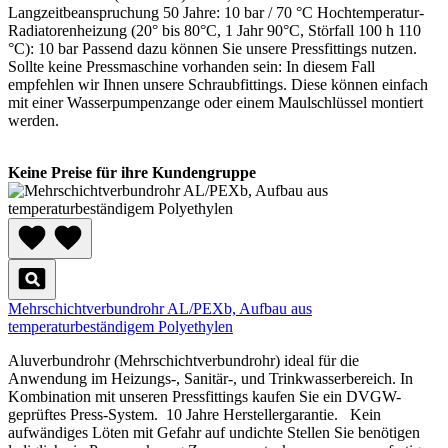
Langzeitbeanspruchung 50 Jahre: 10 bar / 70 °C Hochtemperatur-
Radiatorenheizung (20° bis 80°C, 1 Jahr 90°C, Störfall 100 h 110
°C): 10 bar Passend dazu können Sie unsere Pressfittings nutzen.
Sollte keine Pressmaschine vorhanden sein: In diesem Fall
empfehlen wir Ihnen unsere Schraubfittings. Diese können einfach
mit einer Wasserpumpenzange oder einem Maulschlüssel montiert
werden.
Keine Preise für ihre Kundengruppe
Mehrschichtverbundrohr AL/PEXb, Aufbau aus
temperaturbeständigem Polyethylen
Aluverbundrohr (Mehrschichtverbundrohr) ideal für die
Anwendung im Heizungs-, Sanitär-, und Trinkwasserbereich. In
Kombination mit unseren Pressfittings kaufen Sie ein DVGW-
geprüftes Press-System. 10 Jahre Herstellergarantie. Kein
aufwändiges Löten mit Gefahr auf undichte Stellen Sie benötigen