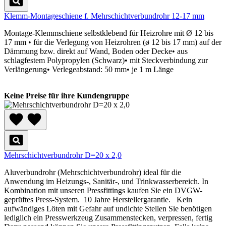
Klemm-Montageschiene f. Mehrschichtverbundrohr 12-17 mm
Montage-Klemmschiene selbstklebend für Heizrohre mit Ø 12 bis
17 mm • für die Verlegung von Heizrohren (ø 12 bis 17 mm) auf der
Dämmung bzw. direkt auf Wand, Boden oder Decke• aus
schlagfestem Polypropylen (Schwarz)• mit Steckverbindung zur
Verlängerung• Verlegeabstand: 50 mm• je 1 m Länge
Keine Preise für ihre Kundengruppe
Mehrschichtverbundrohr D=20 x 2,0
Aluverbundrohr (Mehrschichtverbundrohr) ideal für die
Anwendung im Heizungs-, Sanitär-, und Trinkwasserbereich. In
Kombination mit unseren Pressfittings kaufen Sie ein DVGW-
geprüftes Press-System. 10 Jahre Herstellergarantie. Kein
aufwändiges Löten mit Gefahr auf undichte Stellen Sie benötigen
lediglich ein Presswerkzeug Zusammenstecken, verpressen, fertig