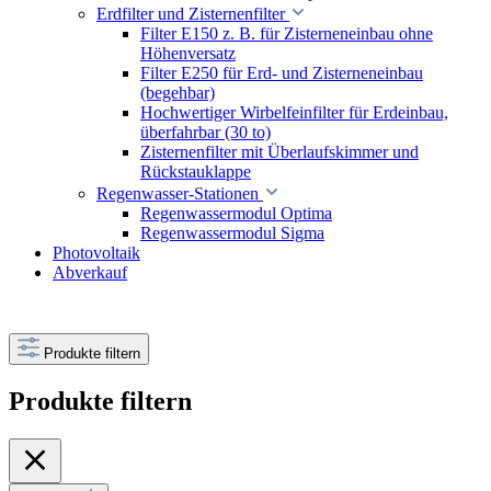
Erdfilter und Zisternenfilter
Filter E150 z. B. für Zisterneneinbau ohne
Höhenversatz
Filter E250 für Erd- und Zisterneneinbau
(begehbar)
Hochwertiger Wirbelfeinfilter für Erdeinbau,
überfahrbar (30 to)
Zisternenfilter mit Überlaufskimmer und
Rückstauklappe
Regenwasser-Stationen
Regenwassermodul Optima
Regenwassermodul Sigma
Photovoltaik
Abverkauf
Produkte filtern
Produkte filtern