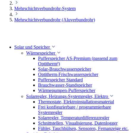
Mehrschichtverbundrohr-System
Mehrschichtverbundrohr (Aluverbundrohr)
Solar und Speicher
Wärmespeicher
Pufferspeicher AS-Premium (passend zum
Optitherm²)
Solar-Brauchwasserspeicher
Optitherm-Frischwasserspeicher
Pufferspeicher Standard
Brauchwasser-Standspeicher
Wärmepumpen-Pufferspeicher
Solarregler, Heizungs-Systemregler, Elektro
Thermostate, Elektroinstallationsmaterial
Frei konfigurierbare / programmierbare
Systemregler
Solarregler, Temperaturdifferenzregler
Schnittstellen, Visualisierung, Datenlogger
Fühler, Tauchhülsen, Sensoren, Fernanzeige etc.