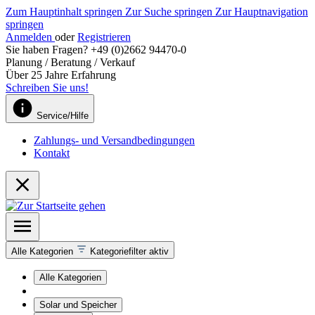
Zum Hauptinhalt springen
Zur Suche springen
Zur Hauptnavigation
springen
Anmelden
oder
Registrieren
Sie haben Fragen? +49 (0)2662 94470-0
Planung / Beratung / Verkauf
Über 25 Jahre Erfahrung
Schreiben Sie uns!
Service/Hilfe
Zahlungs- und Versandbedingungen
Kontakt
Alle Kategorien
Kategoriefilter aktiv
Alle Kategorien
Solar und Speicher