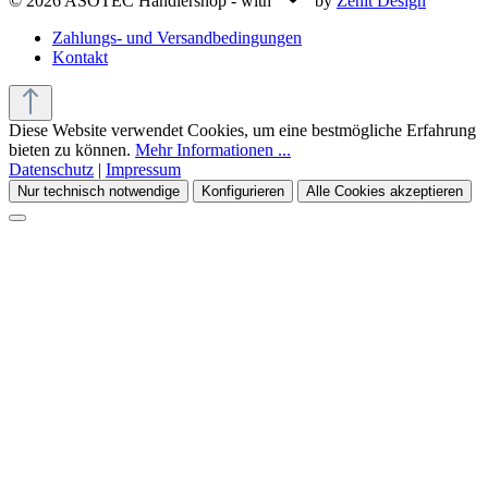
© 2026 ASOTEC Händlershop - with
by
Zenit Design
Zahlungs- und Versandbedingungen
Kontakt
Diese Website verwendet Cookies, um eine bestmögliche Erfahrung
bieten zu können.
Mehr Informationen ...
Datenschutz
|
Impressum
Nur technisch notwendige
Konfigurieren
Alle Cookies akzeptieren