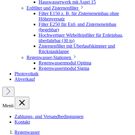
Hauswasserwerk mit Aspri 15
Erdfilter und Zisternenfilter
Filter E150 z. B. für Zisterneneinbau ohne
Höhenversatz
Filter E250 für Erd- und Zisterneneinbau
(begehbar)
Hochwertiger Wirbelfeinfilter für Erdeinbau,
überfahrbar (30 to)
Zisternenfilter mit Überlaufskimmer und
Rückstauklappe
Regenwasser-Stationen
Regenwassermodul Optima
Regenwassermodul Sigma
Photovoltaik
Abverkauf
Menü
Zahlungs- und Versandbedingungen
Kontakt
Regenwasser