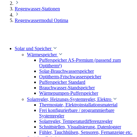
Regenwasser-Stationen
Regenwassermodul Optima
Solar und Speicher
Wärmespeicher
Pufferspeicher AS-Premium (passend zum
Optitherm²)
Solar-Brauchwasserspeicher
Optitherm-Frischwasserspeicher
Pufferspeicher Standard
Brauchwasser-Standspeicher
Wärmepumpen-Pufferspeicher
Solarregler, Heizungs-Systemregler, Elektro
Thermostate, Elektroinstallationsmaterial
Frei konfigurierbare / programmierbare
Systemregler
Solarregler, Temperaturdifferenzregler
Schnittstellen, Visualisierung, Datenlogger
Fühler, Tauchhülsen, Sensoren, Fernanzeige etc.