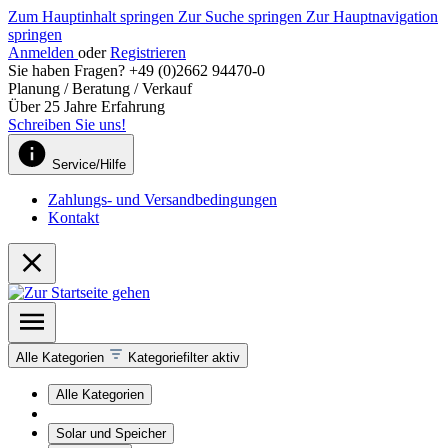
Zum Hauptinhalt springen
Zur Suche springen
Zur Hauptnavigation
springen
Anmelden
oder
Registrieren
Sie haben Fragen? +49 (0)2662 94470-0
Planung / Beratung / Verkauf
Über 25 Jahre Erfahrung
Schreiben Sie uns!
Service/Hilfe
Zahlungs- und Versandbedingungen
Kontakt
Alle Kategorien
Kategoriefilter aktiv
Alle Kategorien
Solar und Speicher