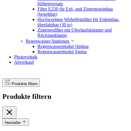
Höhenversatz
Filter E250 für Erd- und Zisterneneinbau
(begehbar)
Hochwertiger Wirbelfeinfilter für Erdeinbau,
überfahrbar (30 to)
Zisternenfilter mit Überlaufskimmer und
Rückstauklappe
Regenwasser-Stationen
Regenwassermodul Optima
Regenwassermodul Sigma
Photovoltaik
Abverkauf
Produkte filtern
Produkte filtern
Hersteller