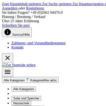
Zum Hauptinhalt springen
Zur Suche springen
Zur Hauptnavigation 
Anmelden
oder
Registrieren
Sie haben Fragen? +49 (0)2662 94470-0
Planung / Beratung / Verkauf
Über 25 Jahre Erfahrung
Schreiben Sie uns!
Service/Hilfe
Zahlungs- und Versandbedingungen
Kontakt
Alle Kategorien
Kategoriefilter aktiv
Alle Kategorien
Solar und Speicher
Heiztechnik