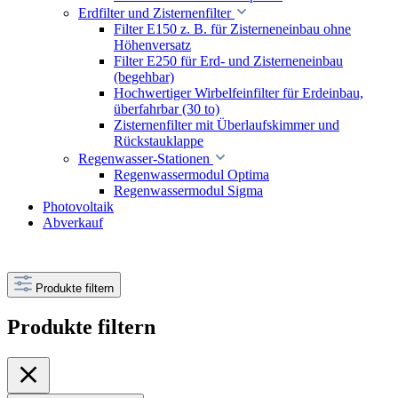
Erdfilter und Zisternenfilter
Filter E150 z. B. für Zisterneneinbau ohne
Höhenversatz
Filter E250 für Erd- und Zisterneneinbau
(begehbar)
Hochwertiger Wirbelfeinfilter für Erdeinbau,
überfahrbar (30 to)
Zisternenfilter mit Überlaufskimmer und
Rückstauklappe
Regenwasser-Stationen
Regenwassermodul Optima
Regenwassermodul Sigma
Photovoltaik
Abverkauf
Produkte filtern
Produkte filtern