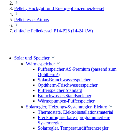
Pellet-, Hackgut- und Energiepflanzenheizkessel
Pelletkessel Atmos
einfache Pelletkessel P14-P25 (14-24 kW)
Solar und Speicher
Wärmespeicher
Pufferspeicher AS-Premium (passend zum
Optitherm²)
Solar-Brauchwasserspeicher
Optitherm-Frischwasserspeicher
Pufferspeicher Standard
Brauchwasser-Standspeicher
Wärmepumpen-Pufferspeicher
Solarregler, Heizungs-Systemregler, Elektro
Thermostate, Elektroinstallationsmaterial
Frei konfigurierbare / programmierbare
Systemregler
Solarregler, Temperaturdifferenzregler