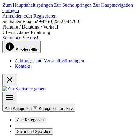
Zum Hauptinhalt springen
Zur Suche springen
Zur Hauptnavigation
springen
Anmelden
oder
Registrieren
Sie haben Fragen? +49 (0)2662 94470-0
Planung / Beratung / Verkauf
Über 25 Jahre Erfahrung
Schreiben Sie uns!
Service/Hilfe
Zahlungs- und Versandbedingungen
Kontakt
Alle Kategorien
Kategoriefilter aktiv
Alle Kategorien
Solar und Speicher