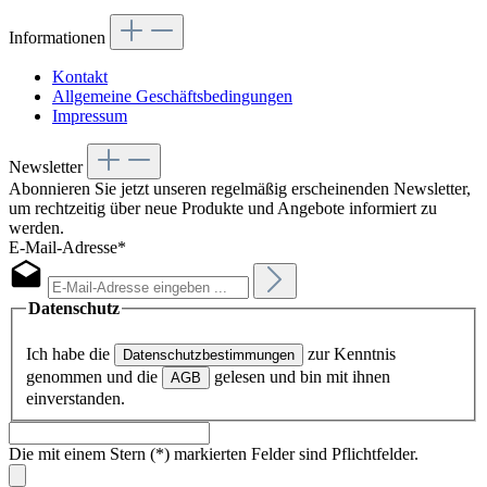
Informationen
Kontakt
Allgemeine Geschäftsbedingungen
Impressum
Newsletter
Abonnieren Sie jetzt unseren regelmäßig erscheinenden Newsletter,
um rechtzeitig über neue Produkte und Angebote informiert zu
werden.
E-Mail-Adresse*
Datenschutz
Ich habe die
zur Kenntnis
Datenschutzbestimmungen
genommen und die
gelesen und bin mit ihnen
AGB
einverstanden.
Die mit einem Stern (*) markierten Felder sind Pflichtfelder.