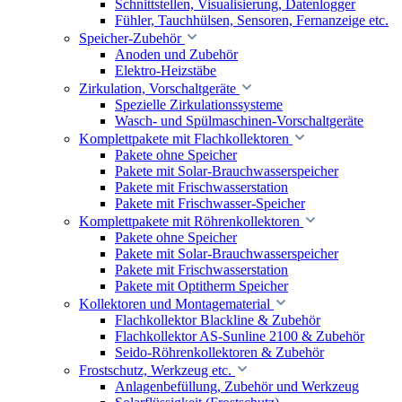
Schnittstellen, Visualisierung, Datenlogger
Fühler, Tauchhülsen, Sensoren, Fernanzeige etc.
Speicher-Zubehör
Anoden und Zubehör
Elektro-Heizstäbe
Zirkulation, Vorschaltgeräte
Spezielle Zirkulationssysteme
Wasch- und Spülmaschinen-Vorschaltgeräte
Komplettpakete mit Flachkollektoren
Pakete ohne Speicher
Pakete mit Solar-Brauchwasserspeicher
Pakete mit Frischwasserstation
Pakete mit Frischwasser-Speicher
Komplettpakete mit Röhrenkollektoren
Pakete ohne Speicher
Pakete mit Solar-Brauchwasserspeicher
Pakete mit Frischwasserstation
Pakete mit Optitherm Speicher
Kollektoren und Montagematerial
Flachkollektor Blackline & Zubehör
Flachkollektor AS-Sunline 2100 & Zubehör
Seido-Röhrenkollektoren & Zubehör
Frostschutz, Werkzeug etc.
Anlagenbefüllung, Zubehör und Werkzeug