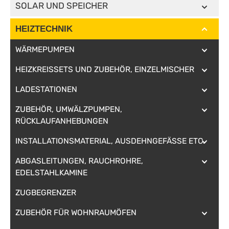
SOLAR UND SPEICHER
HEIZTECHNIK
WÄRMEPUMPEN
HEIZKREISSETS UND ZUBEHÖR, EINZELMISCHER
LADESTATIONEN
ZUBEHÖR, UMWÄLZPUMPEN,
RÜCKLAUFANHEBUNGEN
INSTALLATIONSMATERIAL, AUSDEHNGEFÄSSE ETC.
ABGASLEITUNGEN, RAUCHROHRE,
EDELSTAHLKAMINE
ZUGBEGRENZER
ZUBEHÖR FÜR WOHNRAUMÖFEN