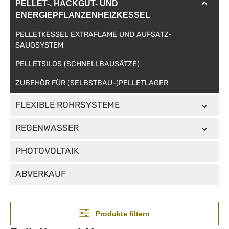
PELLET-, HACKGUT- UND
ENERGIEPFLANZENHEIZKESSEL
PELLETKESSEL EXTRAFLAME UND AUFSATZ-
SAUGSYSTEM
PELLETSILOS (SCHNELLBAUSÄTZE)
ZUBEHÖR FÜR (SELBSTBAU-)PELLETLAGER
FLEXIBLE ROHRSYSTEME
REGENWASSER
PHOTOVOLTAIK
ABVERKAUF
Produkte filtern