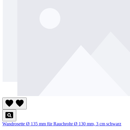
Wandrosette Ø 135 mm für Rauchrohr Ø 130 mm, 3 cm schwarz