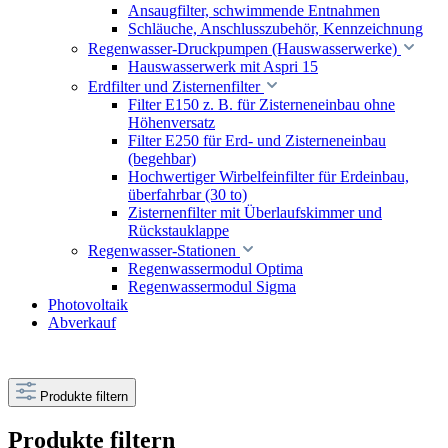
Ansaugfilter, schwimmende Entnahmen
Schläuche, Anschlusszubehör, Kennzeichnung
Regenwasser-Druckpumpen (Hauswasserwerke)
Hauswasserwerk mit Aspri 15
Erdfilter und Zisternenfilter
Filter E150 z. B. für Zisterneneinbau ohne
Höhenversatz
Filter E250 für Erd- und Zisterneneinbau
(begehbar)
Hochwertiger Wirbelfeinfilter für Erdeinbau,
überfahrbar (30 to)
Zisternenfilter mit Überlaufskimmer und
Rückstauklappe
Regenwasser-Stationen
Regenwassermodul Optima
Regenwassermodul Sigma
Photovoltaik
Abverkauf
Produkte filtern
Produkte filtern