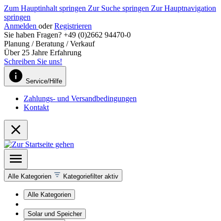
Zum Hauptinhalt springen
Zur Suche springen
Zur Hauptnavigation
springen
Anmelden
oder
Registrieren
Sie haben Fragen? +49 (0)2662 94470-0
Planung / Beratung / Verkauf
Über 25 Jahre Erfahrung
Schreiben Sie uns!
Service/Hilfe
Zahlungs- und Versandbedingungen
Kontakt
Alle Kategorien
Kategoriefilter aktiv
Alle Kategorien
Solar und Speicher