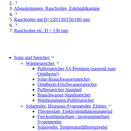
Abgasleitungen, Rauchrohre, Edelstahlkamine
Rauchrohre mit D=120/130/150/180 mm
Rauchrohre etc. D = 130 mm
Solar und Speicher
Wärmespeicher
Pufferspeicher AS-Premium (passend zum
Optitherm²)
Solar-Brauchwasserspeicher
Optitherm-Frischwasserspeicher
Pufferspeicher Standard
Brauchwasser-Standspeicher
Wärmepumpen-Pufferspeicher
Solarregler, Heizungs-Systemregler, Elektro
Thermostate, Elektroinstallationsmaterial
Frei konfigurierbare / programmierbare
Systemregler
Solarregler, Temperaturdifferenzregler