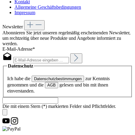
Kontakt
Allgemeine Geschäftsbedingungen
Impressum
Newsletter
Abonnieren Sie jetzt unseren regelmäßig erscheinenden Newsletter,
um rechtzeitig über neue Produkte und Angebote informiert zu
werden.
E-Mail-Adresse*
Datenschutz
Ich habe die
zur Kenntnis
Datenschutzbestimmungen
genommen und die
gelesen und bin mit ihnen
AGB
einverstanden.
Die mit einem Stern (*) markierten Felder sind Pflichtfelder.