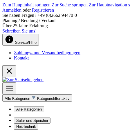
Zum Hauptinhalt springen
Zur Suche springen
Zur Hauptnavigation 
Anmelden
oder
Registrieren
Sie haben Fragen? +49 (0)2662 94470-0
Planung / Beratung / Verkauf
Über 25 Jahre Erfahrung
Schreiben Sie uns!
Service/Hilfe
Zahlungs- und Versandbedingungen
Kontakt
Alle Kategorien
Kategoriefilter aktiv
Alle Kategorien
Solar und Speicher
Heiztechnik