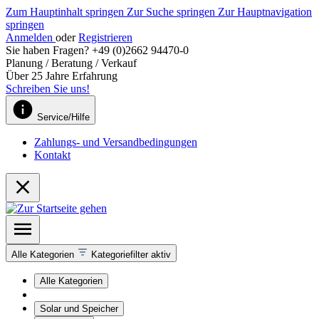
Zum Hauptinhalt springen
Zur Suche springen
Zur Hauptnavigation
springen
Anmelden
oder
Registrieren
Sie haben Fragen? +49 (0)2662 94470-0
Planung / Beratung / Verkauf
Über 25 Jahre Erfahrung
Schreiben Sie uns!
Service/Hilfe
Zahlungs- und Versandbedingungen
Kontakt
Alle Kategorien
Kategoriefilter aktiv
Alle Kategorien
Solar und Speicher