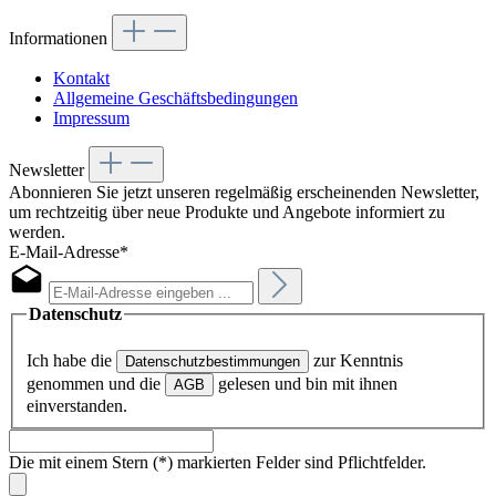
Informationen
Kontakt
Allgemeine Geschäftsbedingungen
Impressum
Newsletter
Abonnieren Sie jetzt unseren regelmäßig erscheinenden Newsletter,
um rechtzeitig über neue Produkte und Angebote informiert zu
werden.
E-Mail-Adresse*
Datenschutz
Ich habe die
zur Kenntnis
Datenschutzbestimmungen
genommen und die
gelesen und bin mit ihnen
AGB
einverstanden.
Die mit einem Stern (*) markierten Felder sind Pflichtfelder.