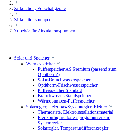
Zirkulation, Vorschaltgeräte
Zirkulationspumpen
Zubehör für Zirkulationspumpen
Solar und Speicher
Wärmespeicher
Pufferspeicher AS-Premium (passend zum
Optitherm²)
Solar-Brauchwasserspeicher
Optitherm-Frischwasserspeicher
Pufferspeicher Standard
Brauchwasser-Standspeicher
Wärmepumpen-Pufferspeicher
Solarregler, Heizungs-Systemregler, Elektro
Thermostate, Elektroinstallationsmaterial
Frei konfigurierbare / programmierbare
Systemregler
Solarregler, Temperaturdifferenzregler