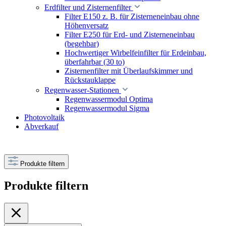
Erdfilter und Zisternenfilter
Filter E150 z. B. für Zisterneneinbau ohne
Höhenversatz
Filter E250 für Erd- und Zisterneneinbau
(begehbar)
Hochwertiger Wirbelfeinfilter für Erdeinbau,
überfahrbar (30 to)
Zisternenfilter mit Überlaufskimmer und
Rückstauklappe
Regenwasser-Stationen
Regenwassermodul Optima
Regenwassermodul Sigma
Photovoltaik
Abverkauf
Produkte filtern
Produkte filtern