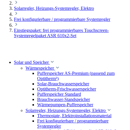
Solarregler, Heizungs-Systemregler, Elektro
Frei konfigurierbare / programmierbare Systemregler
Einstiegspaket: frei programmierbares Touchscreen-
Systemregelpaket ASR 610x2-Set
Solar und Speicher
Wärmespeicher
Pufferspeicher AS-Premium (passend zum
Optitherm²)
Solar-Brauchwasserspeicher
Optitherm-Frischwasserspeicher
Pufferspeicher Standard
Brauchwasser-Standspeicher
Wärmepumpen-Pufferspeicher
Solarregler, Heizungs-Systemregler, Elektro
Thermostate, Elektroinstallationsmaterial
Frei konfigurierbare / programmierbare
Systemregler