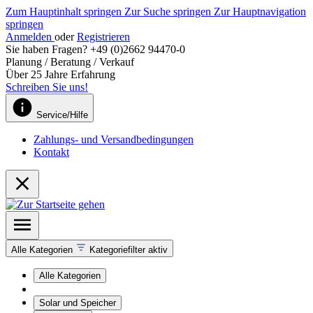
Zum Hauptinhalt springen
Zur Suche springen
Zur Hauptnavigation
springen
Anmelden
oder
Registrieren
Sie haben Fragen? +49 (0)2662 94470-0
Planung / Beratung / Verkauf
Über 25 Jahre Erfahrung
Schreiben Sie uns!
Service/Hilfe
Zahlungs- und Versandbedingungen
Kontakt
Alle Kategorien
Kategoriefilter aktiv
Alle Kategorien
Solar und Speicher