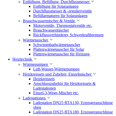
Entlüftung, Befüllung, Durchflussmesser
Entlüftung für Solaranlagen
Durchflussmesser & -regulierventile
Befüllarmaturen für Solaranlagen
Brauchwassermischer & Ventile
Motorventile, Thermostatventile etc.
Brauchwassermischer
Rückflussverhinderer, Schwerkraftbremsen
Wärmetauscher
Schwimmbadwärmetauscher
Plattenwärmetauscher für Solar
Plattenwärmetauscher für Heizung
Heiztechnik
Wärmepumpen
Luft-Wasser-Wärmepumpen
Heizkreissets und Zubehör, Einzelmischer
Heizkreissets
Anschlusszubehör für Heizkreissets &
Ladestationen
Einzel-3-Wege-Mischer etc.
Ladestationen
Ladestation DN25 RTA130, Erzeugeranschlüsse
oben
Ladestation DN25 RTA180, Erzeugeranschlüsse