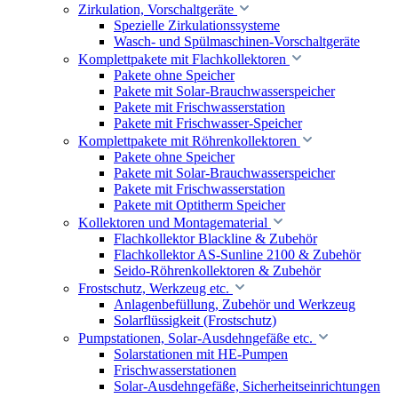
Zirkulation, Vorschaltgeräte
Spezielle Zirkulationssysteme
Wasch- und Spülmaschinen-Vorschaltgeräte
Komplettpakete mit Flachkollektoren
Pakete ohne Speicher
Pakete mit Solar-Brauchwasserspeicher
Pakete mit Frischwasserstation
Pakete mit Frischwasser-Speicher
Komplettpakete mit Röhrenkollektoren
Pakete ohne Speicher
Pakete mit Solar-Brauchwasserspeicher
Pakete mit Frischwasserstation
Pakete mit Optitherm Speicher
Kollektoren und Montagematerial
Flachkollektor Blackline & Zubehör
Flachkollektor AS-Sunline 2100 & Zubehör
Seido-Röhrenkollektoren & Zubehör
Frostschutz, Werkzeug etc.
Anlagenbefüllung, Zubehör und Werkzeug
Solarflüssigkeit (Frostschutz)
Pumpstationen, Solar-Ausdehngefäße etc.
Solarstationen mit HE-Pumpen
Frischwasserstationen
Solar-Ausdehngefäße, Sicherheitseinrichtungen