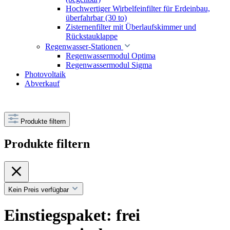
Hochwertiger Wirbelfeinfilter für Erdeinbau,
überfahrbar (30 to)
Zisternenfilter mit Überlaufskimmer und
Rückstauklappe
Regenwasser-Stationen
Regenwassermodul Optima
Regenwassermodul Sigma
Photovoltaik
Abverkauf
Produkte filtern
Produkte filtern
Kein Preis verfügbar
Einstiegspaket: frei