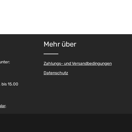
Mehr über
unter:
Zahlungs- und Versandbedingungen
Datenschutz
 bis 15.00
lar
.