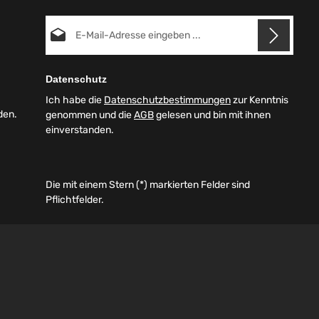
E-Mail-Adresse*
Datenschutz
Ich habe die
Datenschutzbestimmungen
zur Kenntnis
den.
genommen und die
AGB
gelesen und bin mit ihnen
einverstanden.
Die mit einem Stern (*) markierten Felder sind
Pflichtfelder.