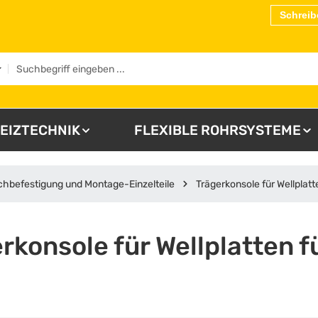
Schreib
EIZTECHNIK
FLEXIBLE ROHRSYSTEME
hbefestigung und Montage-Einzelteile
Trägerkonsole für Wellplat
rkonsole für Wellplatten f