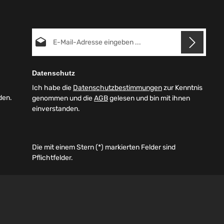
E-Mail-Adresse*
Datenschutz
Ich habe die
Datenschutzbestimmungen
zur Kenntnis
den.
genommen und die
AGB
gelesen und bin mit ihnen
einverstanden.
Die mit einem Stern (*) markierten Felder sind
Pflichtfelder.