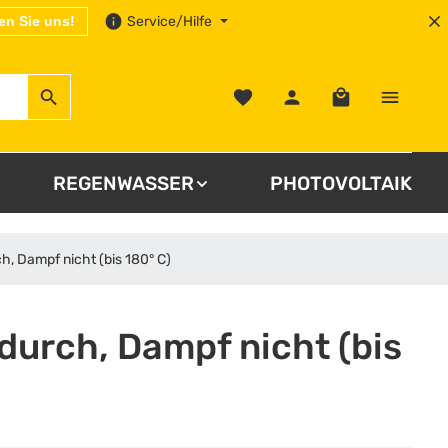
en Sie uns!
Service/Hilfe
Warenkorb enthä
REGENWASSER
PHOTOVOLTAIK
ch, Dampf nicht (bis 180° C)
durch, Dampf nicht (bis