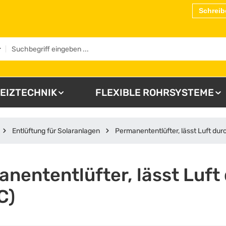
Schreib
EIZTECHNIK
FLEXIBLE ROHRSYSTEME
Entlüftung für Solaranlagen
Permanententlüfter, lässt Luft dur
nententlüfter, lässt Luft 
C)