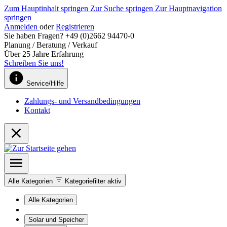
Zum Hauptinhalt springen
Zur Suche springen
Zur Hauptnavigation
springen
Anmelden
oder
Registrieren
Sie haben Fragen? +49 (0)2662 94470-0
Planung / Beratung / Verkauf
Über 25 Jahre Erfahrung
Schreiben Sie uns!
Service/Hilfe
Zahlungs- und Versandbedingungen
Kontakt
Alle Kategorien
Kategoriefilter aktiv
Alle Kategorien
Solar und Speicher