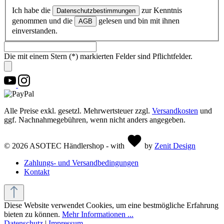
Ich habe die
zur Kenntnis
Datenschutzbestimmungen
genommen und die
gelesen und bin mit ihnen
AGB
einverstanden.
Die mit einem Stern (*) markierten Felder sind Pflichtfelder.
Alle Preise exkl. gesetzl. Mehrwertsteuer zzgl.
Versandkosten
und
ggf. Nachnahmegebühren, wenn nicht anders angegeben.
© 2026 ASOTEC Händlershop - with
by
Zenit Design
Zahlungs- und Versandbedingungen
Kontakt
Diese Website verwendet Cookies, um eine bestmögliche Erfahrung
bieten zu können.
Mehr Informationen ...
Datenschutz
|
Impressum