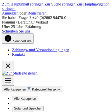
Zum Hauptinhalt springen
Zur Suche springen
Zur Hauptnavigation
springen
Anmelden
oder
Registrieren
Sie haben Fragen? +49 (0)2662 94470-0
Planung / Beratung / Verkauf
Über 25 Jahre Erfahrung
Schreiben Sie uns!
Service/Hilfe
Zahlungs- und Versandbedingungen
Kontakt
Alle Kategorien
Kategoriefilter aktiv
Alle Kategorien
Solar und Speicher