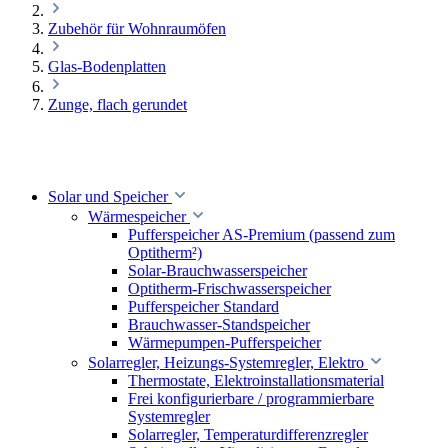
Zubehör für Wohnraumöfen
Glas-Bodenplatten
Zunge, flach gerundet
Solar und Speicher
Wärmespeicher
Pufferspeicher AS-Premium (passend zum
Optitherm²)
Solar-Brauchwasserspeicher
Optitherm-Frischwasserspeicher
Pufferspeicher Standard
Brauchwasser-Standspeicher
Wärmepumpen-Pufferspeicher
Solarregler, Heizungs-Systemregler, Elektro
Thermostate, Elektroinstallationsmaterial
Frei konfigurierbare / programmierbare
Systemregler
Solarregler, Temperaturdifferenzregler