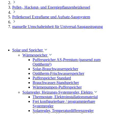
Pellet-, Hackgut- und Energiepflanzenheizkessel
Pelletkessel Extraflame und Aufsatz-Saugsystem
manuelle Umschalteinheit für Universal-Saugaustragung
Solar und Speicher
Wärmespeicher
Pufferspeicher AS-Premium (passend zum
Optitherm²)
Solar-Brauchwasserspeicher
Optitherm-Frischwasserspeicher
Pufferspeicher Standard
Brauchwasser-Standspeicher
Wärmepumpen-Pufferspeicher
Solarregler, Heizungs-Systemregler, Elektro
Thermostate, Elektroinstallationsmaterial
Frei konfigurierbare / programmierbare
Systemregler
Solarregler, Temperaturdifferenzregler