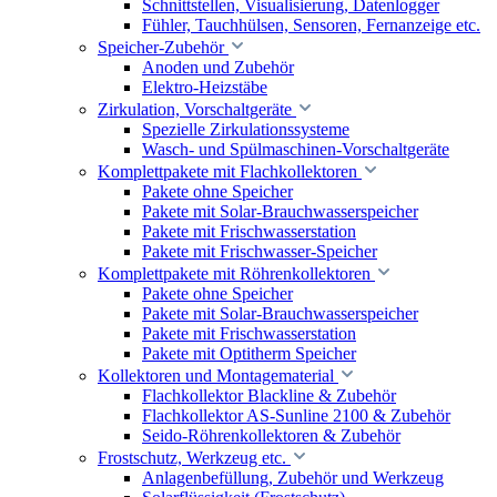
Schnittstellen, Visualisierung, Datenlogger
Fühler, Tauchhülsen, Sensoren, Fernanzeige etc.
Speicher-Zubehör
Anoden und Zubehör
Elektro-Heizstäbe
Zirkulation, Vorschaltgeräte
Spezielle Zirkulationssysteme
Wasch- und Spülmaschinen-Vorschaltgeräte
Komplettpakete mit Flachkollektoren
Pakete ohne Speicher
Pakete mit Solar-Brauchwasserspeicher
Pakete mit Frischwasserstation
Pakete mit Frischwasser-Speicher
Komplettpakete mit Röhrenkollektoren
Pakete ohne Speicher
Pakete mit Solar-Brauchwasserspeicher
Pakete mit Frischwasserstation
Pakete mit Optitherm Speicher
Kollektoren und Montagematerial
Flachkollektor Blackline & Zubehör
Flachkollektor AS-Sunline 2100 & Zubehör
Seido-Röhrenkollektoren & Zubehör
Frostschutz, Werkzeug etc.
Anlagenbefüllung, Zubehör und Werkzeug