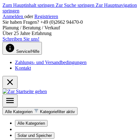
Zum Hauptinhalt springen
Zur Suche springen
Zur Hauptnavigation
springen
Anmelden
oder
Registrieren
Sie haben Fragen? +49 (0)2662 94470-0
Planung / Beratung / Verkauf
Über 25 Jahre Erfahrung
Schreiben Sie uns!
Service/Hilfe
Zahlungs- und Versandbedingungen
Kontakt
Alle Kategorien
Kategoriefilter aktiv
Alle Kategorien
Solar und Speicher