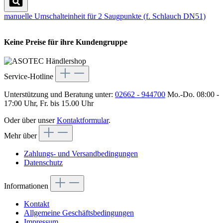
manuelle Umschalteinheit für 2 Saugpunkte (f. Schlauch DN51)
Keine Preise für ihre Kundengruppe
Service-Hotline
Unterstützung und Beratung unter:
02662 - 944700
Mo.-Do. 08:00 -
17:00 Uhr, Fr. bis 15.00 Uhr
Oder über unser
Kontaktformular
.
Mehr über
Zahlungs- und Versandbedingungen
Datenschutz
Informationen
Kontakt
Allgemeine Geschäftsbedingungen
Impressum