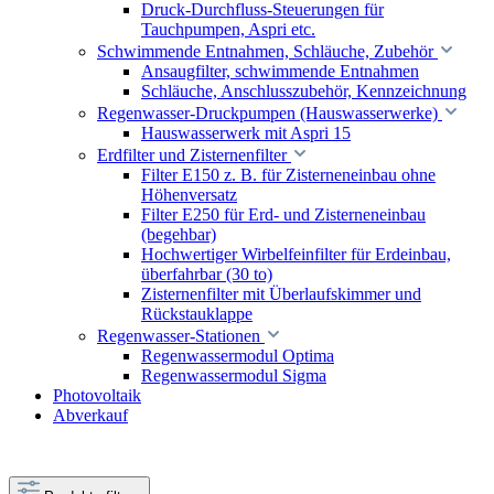
Druck-Durchfluss-Steuerungen für
Tauchpumpen, Aspri etc.
Schwimmende Entnahmen, Schläuche, Zubehör
Ansaugfilter, schwimmende Entnahmen
Schläuche, Anschlusszubehör, Kennzeichnung
Regenwasser-Druckpumpen (Hauswasserwerke)
Hauswasserwerk mit Aspri 15
Erdfilter und Zisternenfilter
Filter E150 z. B. für Zisterneneinbau ohne
Höhenversatz
Filter E250 für Erd- und Zisterneneinbau
(begehbar)
Hochwertiger Wirbelfeinfilter für Erdeinbau,
überfahrbar (30 to)
Zisternenfilter mit Überlaufskimmer und
Rückstauklappe
Regenwasser-Stationen
Regenwassermodul Optima
Regenwassermodul Sigma
Photovoltaik
Abverkauf