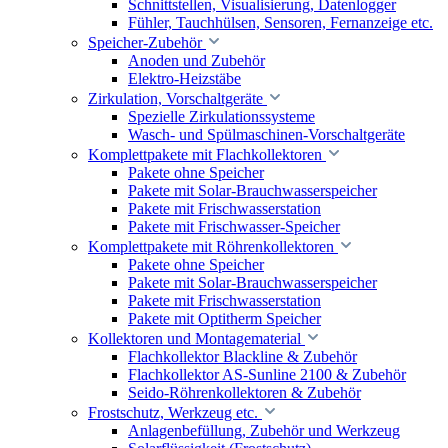
Schnittstellen, Visualisierung, Datenlogger
Fühler, Tauchhülsen, Sensoren, Fernanzeige etc.
Speicher-Zubehör
Anoden und Zubehör
Elektro-Heizstäbe
Zirkulation, Vorschaltgeräte
Spezielle Zirkulationssysteme
Wasch- und Spülmaschinen-Vorschaltgeräte
Komplettpakete mit Flachkollektoren
Pakete ohne Speicher
Pakete mit Solar-Brauchwasserspeicher
Pakete mit Frischwasserstation
Pakete mit Frischwasser-Speicher
Komplettpakete mit Röhrenkollektoren
Pakete ohne Speicher
Pakete mit Solar-Brauchwasserspeicher
Pakete mit Frischwasserstation
Pakete mit Optitherm Speicher
Kollektoren und Montagematerial
Flachkollektor Blackline & Zubehör
Flachkollektor AS-Sunline 2100 & Zubehör
Seido-Röhrenkollektoren & Zubehör
Frostschutz, Werkzeug etc.
Anlagenbefüllung, Zubehör und Werkzeug