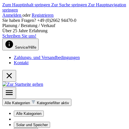
Zum Hauptinhalt springen
Zur Suche springen
Zur Hauptnavigation
springen
Anmelden
oder
Registrieren
Sie haben Fragen? +49 (0)2662 94470-0
Planung / Beratung / Verkauf
Über 25 Jahre Erfahrung
Schreiben Sie uns!
Service/Hilfe
Zahlungs- und Versandbedingungen
Kontakt
Alle Kategorien
Kategoriefilter aktiv
Alle Kategorien
Solar und Speicher