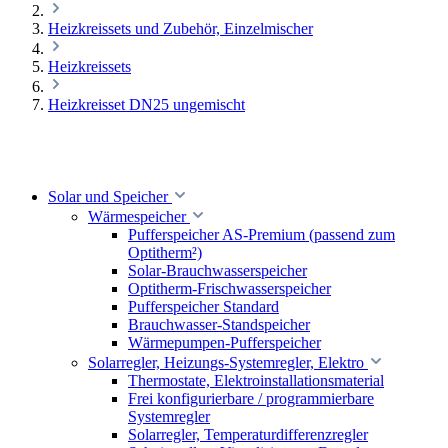
Heizkreissets und Zubehör, Einzelmischer
Heizkreissets
Heizkreisset DN25 ungemischt
Solar und Speicher
Wärmespeicher
Pufferspeicher AS-Premium (passend zum
Optitherm²)
Solar-Brauchwasserspeicher
Optitherm-Frischwasserspeicher
Pufferspeicher Standard
Brauchwasser-Standspeicher
Wärmepumpen-Pufferspeicher
Solarregler, Heizungs-Systemregler, Elektro
Thermostate, Elektroinstallationsmaterial
Frei konfigurierbare / programmierbare
Systemregler
Solarregler, Temperaturdifferenzregler