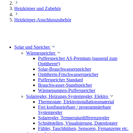
Heizkörper und Zubehör
Heizkörper-Anschlusszubehör
Solar und Speicher
Wärmespeicher
Pufferspeicher AS-Premium (passend zum
Optitherm²)
Solar-Brauchwasserspeicher
Optitherm-Frischwasserspeicher
Pufferspeicher Standard
Brauchwasser-Standspeicher
Wärmepumpen-Pufferspeicher
Solarregler, Heizungs-Systemregler, Elektro
Thermostate, Elektroinstallationsmaterial
Frei konfigurierbare / programmierbare
Systemregler
Solarregler, Temperaturdifferenzregler
Schnittstellen, Visualisierung, Datenlogger
Fühler, Tauchhülsen, Sensoren, Fernanzeige etc.