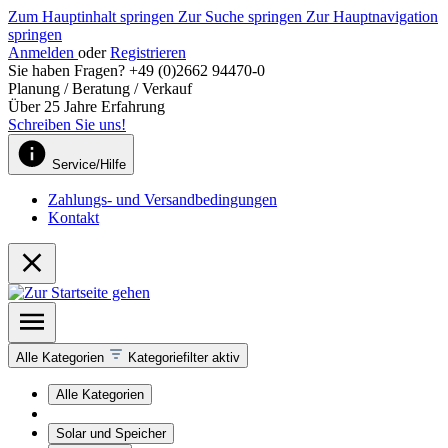
Zum Hauptinhalt springen
Zur Suche springen
Zur Hauptnavigation
springen
Anmelden
oder
Registrieren
Sie haben Fragen? +49 (0)2662 94470-0
Planung / Beratung / Verkauf
Über 25 Jahre Erfahrung
Schreiben Sie uns!
Service/Hilfe
Zahlungs- und Versandbedingungen
Kontakt
Alle Kategorien
Kategoriefilter aktiv
Alle Kategorien
Solar und Speicher