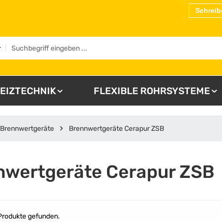
Schreib
EIZTECHNIK
FLEXIBLE ROHRSYSTEME
Brennwertgeräte
Brennwertgeräte Cerapur ZSB
nwertgeräte Cerapur ZSB
Produkte gefunden.