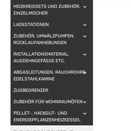
HEIZKREISSETS UND ZUBEHÖR,
EINZELMISCHER
LADESTATIONEN
ZUBEHÖR, UMWÄLZPUMPEN,
RÜCKLAUFANHEBUNGEN
INSTALLATIONSMATERIAL,
AUSDEHNGEFÄSSE ETC.
ABGASLEITUNGEN, RAUCHROHRE,
EDELSTAHLKAMINE
ZUGBEGRENZER
ZUBEHÖR FÜR WOHNRAUMÖFEN
PELLET-, HACKGUT- UND
ENERGIEPFLANZENHEIZKESSEL