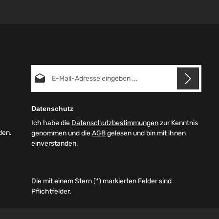
E-Mail-Adresse*
Datenschutz
Ich habe die
Datenschutzbestimmungen
zur Kenntnis
den.
genommen und die
AGB
gelesen und bin mit ihnen
einverstanden.
Die mit einem Stern (*) markierten Felder sind
Pflichtfelder.