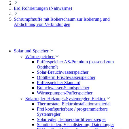
Erd-Rohrleitungen (Nahwärme)
Schrumpfmuffe mit Isolierschaum zur Isolierung und
Abdichtung von Verbindungen
Solar und Speicher
Wärmespeicher
Pufferspeicher AS-Premium (passend zum
Optitherm²)
Solar-Brauchwasserspeicher
Optitherm-Frischwasserspeicher
Pufferspeicher Standard
Brauchwasser-Standspeicher
Wärmepumpen-Pufferspeicher
Solarregler, Heizungs-Systemregler, Elektro
Thermostate, Elektroinstallationsmaterial
Frei konfigurierbare / programmierbare
Systemregler
Solarregler, Temperaturdifferenzregler
Schnittstellen, Visualisierung, Datenlogger