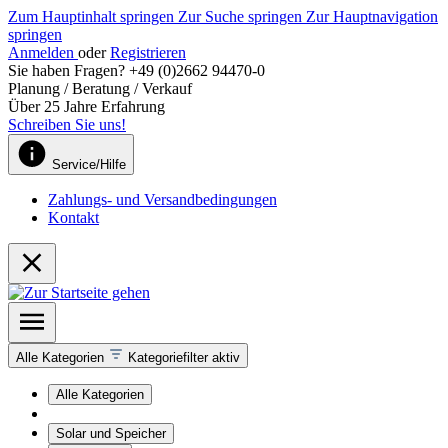
Zum Hauptinhalt springen
Zur Suche springen
Zur Hauptnavigation
springen
Anmelden
oder
Registrieren
Sie haben Fragen? +49 (0)2662 94470-0
Planung / Beratung / Verkauf
Über 25 Jahre Erfahrung
Schreiben Sie uns!
Service/Hilfe
Zahlungs- und Versandbedingungen
Kontakt
Alle Kategorien
Kategoriefilter aktiv
Alle Kategorien
Solar und Speicher