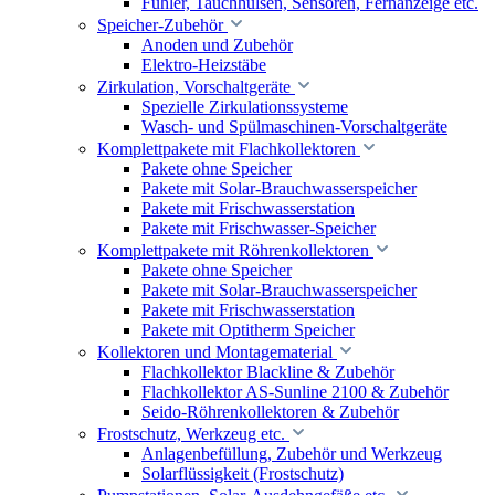
Fühler, Tauchhülsen, Sensoren, Fernanzeige etc.
Speicher-Zubehör
Anoden und Zubehör
Elektro-Heizstäbe
Zirkulation, Vorschaltgeräte
Spezielle Zirkulationssysteme
Wasch- und Spülmaschinen-Vorschaltgeräte
Komplettpakete mit Flachkollektoren
Pakete ohne Speicher
Pakete mit Solar-Brauchwasserspeicher
Pakete mit Frischwasserstation
Pakete mit Frischwasser-Speicher
Komplettpakete mit Röhrenkollektoren
Pakete ohne Speicher
Pakete mit Solar-Brauchwasserspeicher
Pakete mit Frischwasserstation
Pakete mit Optitherm Speicher
Kollektoren und Montagematerial
Flachkollektor Blackline & Zubehör
Flachkollektor AS-Sunline 2100 & Zubehör
Seido-Röhrenkollektoren & Zubehör
Frostschutz, Werkzeug etc.
Anlagenbefüllung, Zubehör und Werkzeug
Solarflüssigkeit (Frostschutz)