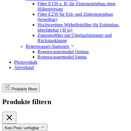
Filter E150 z. B. für Zisterneneinbau ohne
Höhenversatz
Filter E250 für Erd- und Zisterneneinbau
(begehbar)
Hochwertiger Wirbelfeinfilter für Erdeinbau,
überfahrbar (30 to)
Zisternenfilter mit Überlaufskimmer und
Rückstauklappe
Regenwasser-Stationen
Regenwassermodul Optima
Regenwassermodul Sigma
Photovoltaik
Abverkauf
Produkte filtern
Produkte filtern
Kein Preis verfügbar