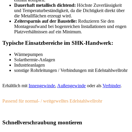
Dauerhaft metallisch dichtend:
Höchste Zuverlässigkeit
und Temperaturbeständigkeit, da die Dichtigkeit direkt über
die Metallflächen erzeugt wird.
Zeitersparnis auf der Baustelle:
Reduzieren Sie den
Montageaufwand bei bogenreichen Installationen und engen
Platzverhältnissen auf ein Minimum.
Typische Einsatzbereiche im SHK-Handwerk:
Wärmepumpen
Solarthermie-Anlagen
Industrieanlagen
sonstige Rohrleitungen / Verbindungen mit Edelstahlwellrohr
Erhältlich mit
Innengewinde
,
Außengewinde
oder als
Verbinder
.
Passend für normal- / weitgewelltes Edelstahlwellrohr
Schnellverschraubung montieren