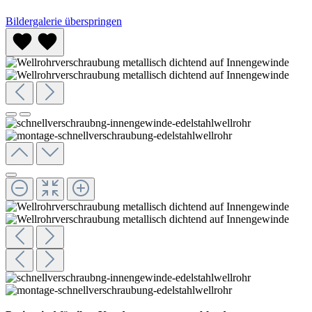
Bildergalerie überspringen