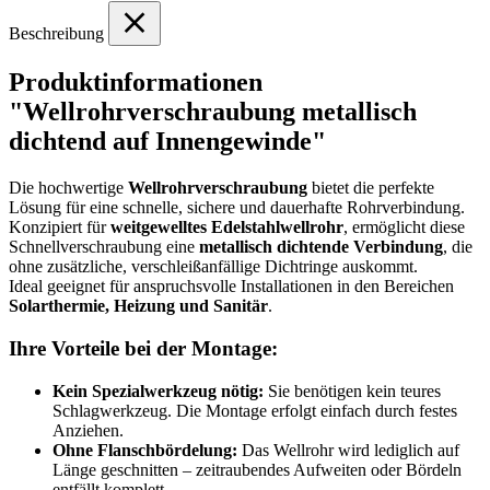
Beschreibung
Produktinformationen
"Wellrohrverschraubung metallisch
dichtend auf Innengewinde"
Die hochwertige
Wellrohrverschraubung
bietet die perfekte
Lösung für eine schnelle, sichere und dauerhafte Rohrverbindung.
Konzipiert für
weitgewelltes Edelstahlwellrohr
, ermöglicht diese
Schnellverschraubung eine
metallisch dichtende Verbindung
, die
ohne zusätzliche, verschleißanfällige Dichtringe auskommt.
Ideal geeignet für anspruchsvolle Installationen in den Bereichen
Solarthermie, Heizung und Sanitär
.
Ihre Vorteile bei der Montage:
Kein Spezialwerkzeug nötig:
Sie benötigen kein teures
Schlagwerkzeug. Die Montage erfolgt einfach durch festes
Anziehen.
Ohne Flanschbördelung:
Das Wellrohr wird lediglich auf
Länge geschnitten – zeitraubendes Aufweiten oder Bördeln
entfällt komplett.