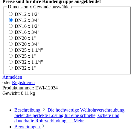
Preise sind für ihre Kundengruppe ausgeblendet
Dimension x Gewinde
auswählen
DN12 x 1/2"
DN12 x 3/4"
DN16 x 1/2"
DN16 x 3/4"
DN20 x 1"
DN20 x 3/4"
DN25 x 1 1/4"
DN25 x 1"
DN32 x 1 1/4"
DN32 x 1"
Anmelden
oder
Registrieren
Produktnummer:
EWI-12034
Gewicht:
0.11 kg
Beschreibung
Die hochwertige Wellrohrverschraubung
bietet die perfekte Lösung für eine schnelle, sichere und
dauerhafte Rohrverbindung.…
Mehr
Bewertungen