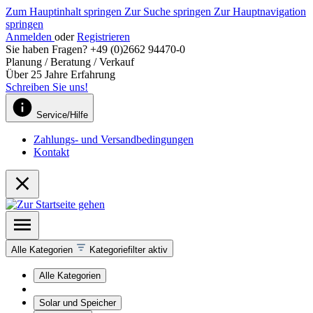
Zum Hauptinhalt springen
Zur Suche springen
Zur Hauptnavigation
springen
Anmelden
oder
Registrieren
Sie haben Fragen? +49 (0)2662 94470-0
Planung / Beratung / Verkauf
Über 25 Jahre Erfahrung
Schreiben Sie uns!
Service/Hilfe
Zahlungs- und Versandbedingungen
Kontakt
Alle Kategorien
Kategoriefilter aktiv
Alle Kategorien
Solar und Speicher