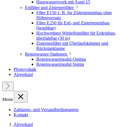
Hauswasserwerk mit Aspri 15
Erdfilter und Zisternenfilter
Filter E150 z. B. für Zisterneneinbau ohne
Höhenversatz
Filter E250 für Erd- und Zisterneneinbau
(begehbar)
Hochwertiger Wirbelfeinfilter für Erdeinbau,
überfahrbar (30 to)
Zisternenfilter mit Überlaufskimmer und
Rückstauklappe
Regenwasser-Stationen
Regenwassermodul Optima
Regenwassermodul Sigma
Photovoltaik
Abverkauf
Menü
Zahlungs- und Versandbedingungen
Kontakt
Abverkauf