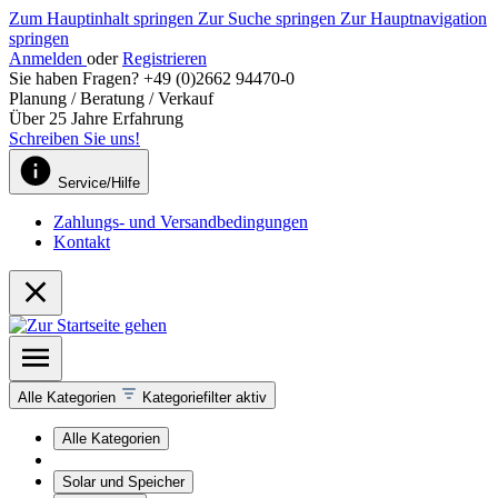
Zum Hauptinhalt springen
Zur Suche springen
Zur Hauptnavigation
springen
Anmelden
oder
Registrieren
Sie haben Fragen? +49 (0)2662 94470-0
Planung / Beratung / Verkauf
Über 25 Jahre Erfahrung
Schreiben Sie uns!
Service/Hilfe
Zahlungs- und Versandbedingungen
Kontakt
Alle Kategorien
Kategoriefilter aktiv
Alle Kategorien
Solar und Speicher