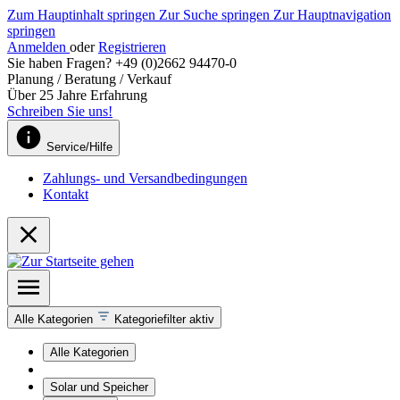
Zum Hauptinhalt springen
Zur Suche springen
Zur Hauptnavigation
springen
Anmelden
oder
Registrieren
Sie haben Fragen? +49 (0)2662 94470-0
Planung / Beratung / Verkauf
Über 25 Jahre Erfahrung
Schreiben Sie uns!
Service/Hilfe
Zahlungs- und Versandbedingungen
Kontakt
Alle Kategorien
Kategoriefilter aktiv
Alle Kategorien
Solar und Speicher