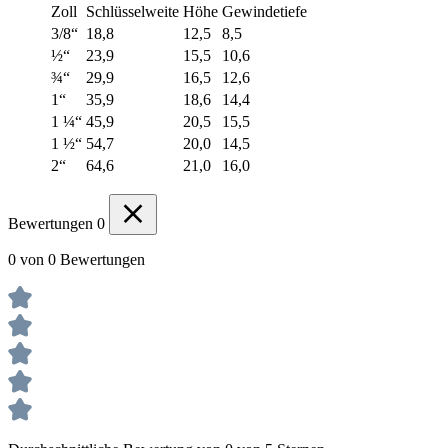
Zoll
Schlüsselweite
Höhe
Gewindetiefe
3/8“
18,8
12,5
8,5
½“
23,9
15,5
10,6
¾“
29,9
16,5
12,6
1“
35,9
18,6
14,4
1 ¼“
45,9
20,5
15,5
1 ½“
54,7
20,0
14,5
2“
64,6
21,0
16,0
Bewertungen
0
0 von 0 Bewertungen