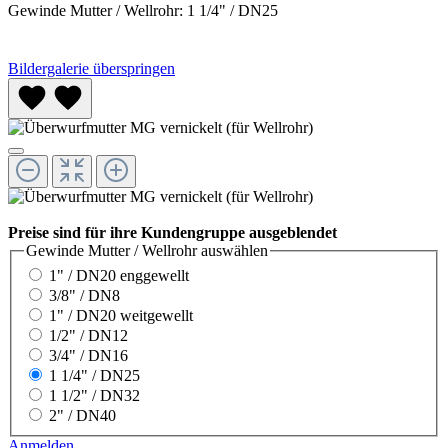
Gewinde Mutter / Wellrohr:
1 1/4" / DN25
Bildergalerie überspringen
Preise sind für ihre Kundengruppe ausgeblendet
Gewinde Mutter / Wellrohr
auswählen
1" / DN20 enggewellt
3/8" / DN8
1" / DN20 weitgewellt
1/2" / DN12
3/4" / DN16
1 1/4" / DN25
1 1/2" / DN32
2" / DN40
Anmelden