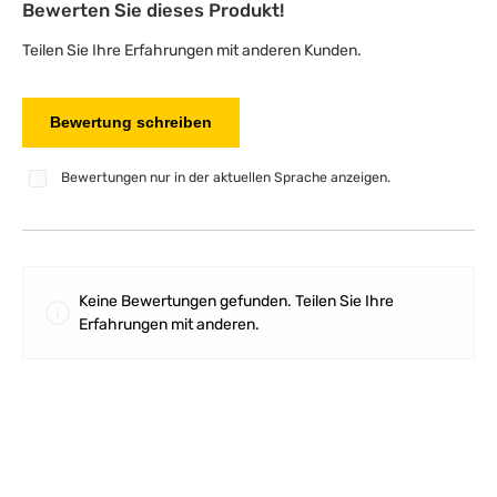
Bewerten Sie dieses Produkt!
Durchschnittliche Bewertung von 0 von 5 Sternen
Teilen Sie Ihre Erfahrungen mit anderen Kunden.
Bewertung schreiben
Bewertungen nur in der aktuellen Sprache anzeigen.
Keine Bewertungen gefunden. Teilen Sie Ihre
Erfahrungen mit anderen.