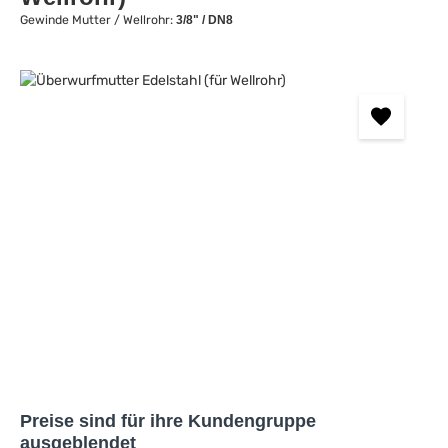
Gewinde Mutter / Wellrohr:
3/8" / DN8
Bildergalerie überspringen
Preise sind für ihre Kundengruppe
ausgeblendet