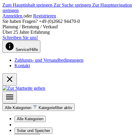
Zum Hauptinhalt springen
Zur Suche springen
Zur Hauptnavigation
springen
Anmelden
oder
Registrieren
Sie haben Fragen? +49 (0)2662 94470-0
Planung / Beratung / Verkauf
Über 25 Jahre Erfahrung
Schreiben Sie uns!
Service/Hilfe
Zahlungs- und Versandbedingungen
Kontakt
Alle Kategorien
Kategoriefilter aktiv
Alle Kategorien
Solar und Speicher