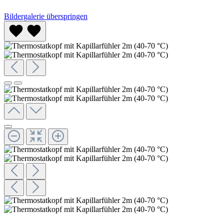
Bildergalerie überspringen