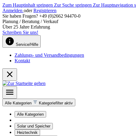
Zum Hauptinhalt springen
Zur Suche springen
Zur Hauptnavigation 
Anmelden
oder
Registrieren
Sie haben Fragen? +49 (0)2662 94470-0
Planung / Beratung / Verkauf
Über 25 Jahre Erfahrung
Schreiben Sie uns!
Service/Hilfe
Zahlungs- und Versandbedingungen
Kontakt
Alle Kategorien
Kategoriefilter aktiv
Alle Kategorien
Solar und Speicher
Heiztechnik