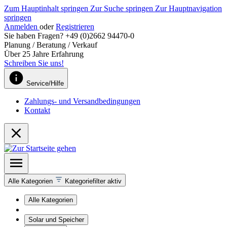
Zum Hauptinhalt springen
Zur Suche springen
Zur Hauptnavigation
springen
Anmelden
oder
Registrieren
Sie haben Fragen? +49 (0)2662 94470-0
Planung / Beratung / Verkauf
Über 25 Jahre Erfahrung
Schreiben Sie uns!
Service/Hilfe
Zahlungs- und Versandbedingungen
Kontakt
Alle Kategorien
Kategoriefilter aktiv
Alle Kategorien
Solar und Speicher