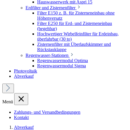
Hauswasserwerk mit Aspri 15
Erdfilter und Zisternenfilter
Filter E150 z. B. für Zisterneneinbau ohne
Höhenversatz
Filter E250 für Erd- und Zisterneneinbau
(begehbar)
Hochwertiger Wirbelfeinfilter für Erdeinbau,
überfahrbar (30 to)
Zisternenfilter mit Überlaufskimmer und
Rückstauklappe
Regenwasser-Stationen
Regenwassermodul Optima
Regenwassermodul Sigma
Photovoltaik
Abverkauf
Menü
Zahlungs- und Versandbedingungen
Kontakt
Abverkauf