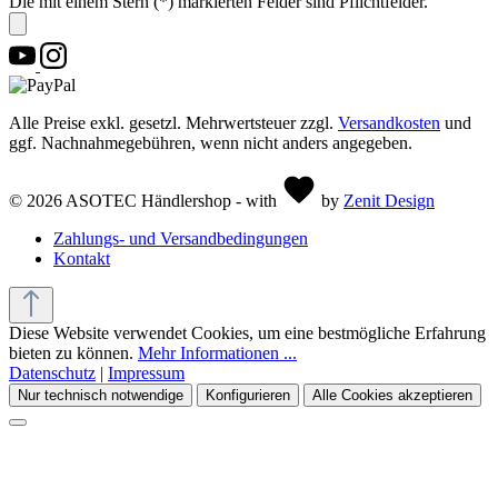
Die mit einem Stern (*) markierten Felder sind Pflichtfelder.
Alle Preise exkl. gesetzl. Mehrwertsteuer zzgl.
Versandkosten
und
ggf. Nachnahmegebühren, wenn nicht anders angegeben.
© 2026 ASOTEC Händlershop - with
by
Zenit Design
Zahlungs- und Versandbedingungen
Kontakt
Diese Website verwendet Cookies, um eine bestmögliche Erfahrung
bieten zu können.
Mehr Informationen ...
Datenschutz
|
Impressum
Nur technisch notwendige
Konfigurieren
Alle Cookies akzeptieren