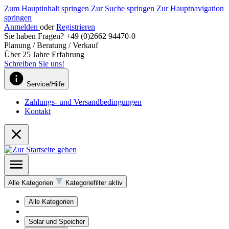
Zum Hauptinhalt springen
Zur Suche springen
Zur Hauptnavigation
springen
Anmelden
oder
Registrieren
Sie haben Fragen? +49 (0)2662 94470-0
Planung / Beratung / Verkauf
Über 25 Jahre Erfahrung
Schreiben Sie uns!
Service/Hilfe
Zahlungs- und Versandbedingungen
Kontakt
Alle Kategorien
Kategoriefilter aktiv
Alle Kategorien
Solar und Speicher