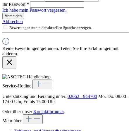
Ihr Passwort
*
Ich habe mein Passwort vergessen.
Anmelden
Abbrechen
Bewertungen nur in der aktuellen Sprache anzeigen.
Keine Bewertungen gefunden. Teilen Sie Ihre Erfahrungen mit
anderen.
Service-Hotline
Unterstützung und Beratung unter:
02662 - 944700
Mo.-Do. 08:00 -
17:00 Uhr, Fr. bis 15.00 Uhr
Oder über unser
Kontaktformular
.
Mehr über