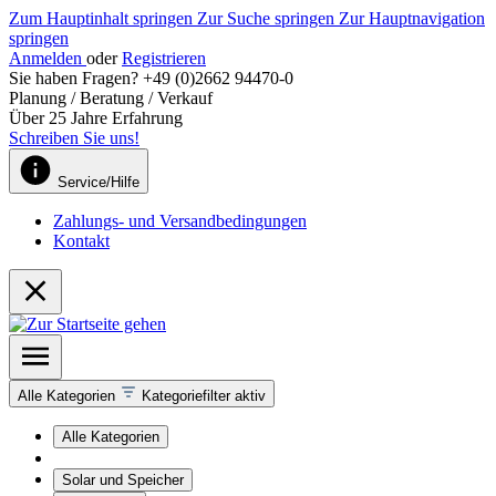
Zum Hauptinhalt springen
Zur Suche springen
Zur Hauptnavigation
springen
Anmelden
oder
Registrieren
Sie haben Fragen? +49 (0)2662 94470-0
Planung / Beratung / Verkauf
Über 25 Jahre Erfahrung
Schreiben Sie uns!
Service/Hilfe
Zahlungs- und Versandbedingungen
Kontakt
Alle Kategorien
Kategoriefilter aktiv
Alle Kategorien
Solar und Speicher