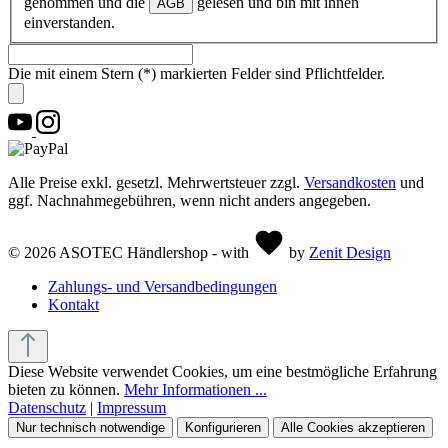
genommen und die
gelesen und bin mit ihnen
AGB
einverstanden.
Die mit einem Stern (*) markierten Felder sind Pflichtfelder.
Alle Preise exkl. gesetzl. Mehrwertsteuer zzgl.
Versandkosten
und
ggf. Nachnahmegebühren, wenn nicht anders angegeben.
© 2026 ASOTEC Händlershop - with
by
Zenit Design
Zahlungs- und Versandbedingungen
Kontakt
Diese Website verwendet Cookies, um eine bestmögliche Erfahrung
bieten zu können.
Mehr Informationen ...
Datenschutz
|
Impressum
Nur technisch notwendige
Konfigurieren
Alle Cookies akzeptieren