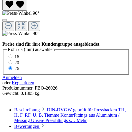
Preise sind für ihre Kundengruppe ausgeblendet
Rohr da (mm)
auswählen
16
20
26
Anmelden
oder
Registrieren
Produktnummer:
PBO-26026
Gewicht:
0.1305 kg
Beschreibung
DIN-DVGW geprüft für Pressbacken TH,
H, F, RF, U, B, Tiemme KonturFittings aus Aluminium /
Messing Unsere Pressfittings s…
Mehr
Bewertungen