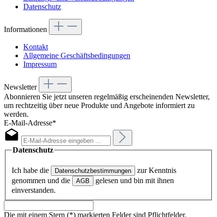
Datenschutz
Informationen
Kontakt
Allgemeine Geschäftsbedingungen
Impressum
Newsletter
Abonnieren Sie jetzt unseren regelmäßig erscheinenden Newsletter,
um rechtzeitig über neue Produkte und Angebote informiert zu
werden.
E-Mail-Adresse*
Datenschutz
Ich habe die
zur Kenntnis
Datenschutzbestimmungen
genommen und die
gelesen und bin mit ihnen
AGB
einverstanden.
Die mit einem Stern (*) markierten Felder sind Pflichtfelder.