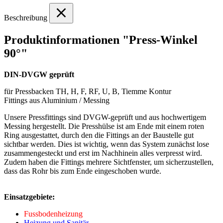
Beschreibung
Produktinformationen "Press-Winkel
90°"
DIN-DVGW geprüft
für Pressbacken TH, H, F, RF, U, B, Tiemme Kontur
Fittings aus Aluminium / Messing
Unsere Pressfittings sind DVGW-geprüft und aus hochwertigem
Messing hergestellt. Die Presshülse ist am Ende mit einem roten
Ring ausgestattet, durch den die Fittings an der Baustelle gut
sichtbar werden. Dies ist wichtig, wenn das System zunächst lose
zusammengesteckt und erst im Nachhinein alles verpresst wird.
Zudem haben die Fittings mehrere Sichtfenster, um sicherzustellen,
dass das Rohr bis zum Ende eingeschoben wurde.
Einsatzgebiete:
Fussbodenheizung
Heizung und Sanitär