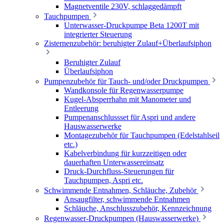
Magnetventile 230V, schlaggedämpft
Tauchpumpen
Unterwasser-Druckpumpe Beta 1200T mit
integrierter Steuerung
Zisternenzubehör: beruhigter Zulauf+Überlaufsiphon
Beruhigter Zulauf
Überlaufsiphon
Pumpenzubehör für Tauch- und/oder Druckpumpen
Wandkonsole für Regenwasserpumpe
Kugel-Absperrhahn mit Manometer und
Entleerung
Pumpenanschlussset für Aspri und andere
Hauswasserwerke
Montagezubehör für Tauchpumpen (Edelstahlseil
etc.)
Kabelverbindung für kurzzeitigen oder
dauerhaften Unterwassereinsatz
Druck-Durchfluss-Steuerungen für
Tauchpumpen, Aspri etc.
Schwimmende Entnahmen, Schläuche, Zubehör
Ansaugfilter, schwimmende Entnahmen
Schläuche, Anschlusszubehör, Kennzeichnung
Regenwasser-Druckpumpen (Hauswasserwerke)