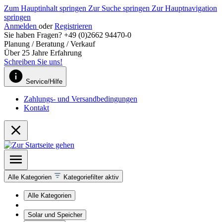
Zum Hauptinhalt springen
Zur Suche springen
Zur Hauptnavigation
springen
Anmelden
oder
Registrieren
Sie haben Fragen? +49 (0)2662 94470-0
Planung / Beratung / Verkauf
Über 25 Jahre Erfahrung
Schreiben Sie uns!
Service/Hilfe
Zahlungs- und Versandbedingungen
Kontakt
Alle Kategorien
Kategoriefilter aktiv
Alle Kategorien
Solar und Speicher