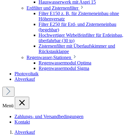
Hauswasserwerk mit Aspri 15
Erdfilter und Zisternenfilter
Filter E150 z. B. für Zisterneneinbau ohne
Höhenversatz
Filter E250 für Erd- und Zisterneneinbau
(begehbar)
Hochwertiger Wirbelfeinfilter für Erdeinbau,
überfahrbar (30 to)
Zisternenfilter mit Überlaufskimmer und
Rückstauklappe
Regenwasser-Stationen
Regenwassermodul Optima
Regenwassermodul Sigma
Photovoltaik
Abverkauf
Menü
Zahlungs- und Versandbedingungen
Kontakt
Abverkauf