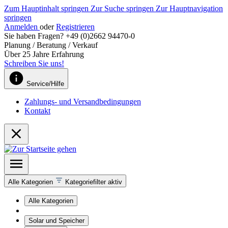
Zum Hauptinhalt springen
Zur Suche springen
Zur Hauptnavigation
springen
Anmelden
oder
Registrieren
Sie haben Fragen? +49 (0)2662 94470-0
Planung / Beratung / Verkauf
Über 25 Jahre Erfahrung
Schreiben Sie uns!
Service/Hilfe
Zahlungs- und Versandbedingungen
Kontakt
Alle Kategorien
Kategoriefilter aktiv
Alle Kategorien
Solar und Speicher