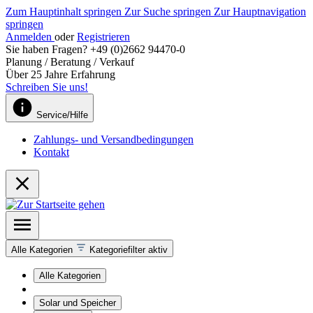
Zum Hauptinhalt springen
Zur Suche springen
Zur Hauptnavigation
springen
Anmelden
oder
Registrieren
Sie haben Fragen? +49 (0)2662 94470-0
Planung / Beratung / Verkauf
Über 25 Jahre Erfahrung
Schreiben Sie uns!
Service/Hilfe
Zahlungs- und Versandbedingungen
Kontakt
Alle Kategorien
Kategoriefilter aktiv
Alle Kategorien
Solar und Speicher