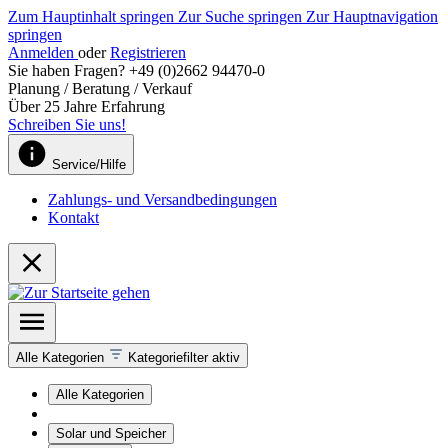
Zum Hauptinhalt springen
Zur Suche springen
Zur Hauptnavigation
springen
Anmelden
oder
Registrieren
Sie haben Fragen? +49 (0)2662 94470-0
Planung / Beratung / Verkauf
Über 25 Jahre Erfahrung
Schreiben Sie uns!
Service/Hilfe
Zahlungs- und Versandbedingungen
Kontakt
Alle Kategorien
Kategoriefilter aktiv
Alle Kategorien
Solar und Speicher