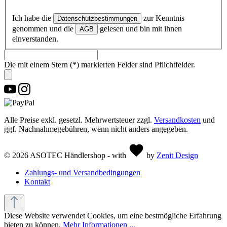
Ich habe die
zur Kenntnis
Datenschutzbestimmungen
genommen und die
gelesen und bin mit ihnen
AGB
einverstanden.
Die mit einem Stern (*) markierten Felder sind Pflichtfelder.
Alle Preise exkl. gesetzl. Mehrwertsteuer zzgl.
Versandkosten
und
ggf. Nachnahmegebühren, wenn nicht anders angegeben.
© 2026 ASOTEC Händlershop - with
by
Zenit Design
Zahlungs- und Versandbedingungen
Kontakt
Diese Website verwendet Cookies, um eine bestmögliche Erfahrung
bieten zu können.
Mehr Informationen ...