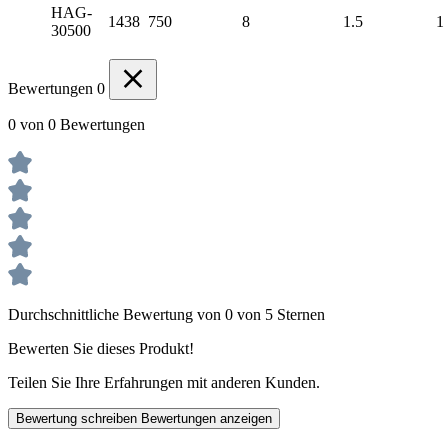
HAG-
1438
750
8
1.5
1
30500
Bewertungen
0
0 von 0 Bewertungen
Durchschnittliche Bewertung von 0 von 5 Sternen
Bewerten Sie dieses Produkt!
Teilen Sie Ihre Erfahrungen mit anderen Kunden.
Bewertung schreiben
Bewertungen anzeigen