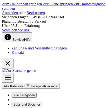
Zum Hauptinhalt springen
Zur Suche springen
Zur Hauptnavigation
springen
Anmelden
oder
Registrieren
Sie haben Fragen? +49 (0)2662 94470-0
Planung / Beratung / Verkauf
Über 25 Jahre Erfahrung
Schreiben Sie uns!
Service/Hilfe
Zahlungs- und Versandbedingungen
Kontakt
Alle Kategorien
Kategoriefilter aktiv
Alle Kategorien
Solar und Speicher