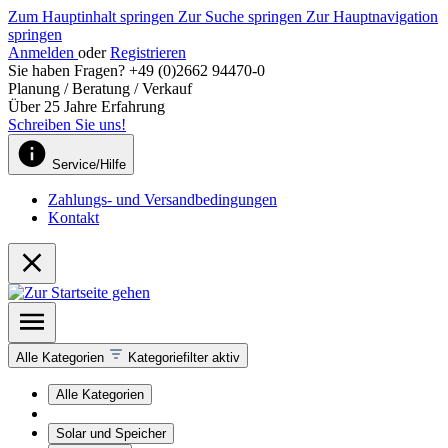
Zum Hauptinhalt springen
Zur Suche springen
Zur Hauptnavigation
springen
Anmelden
oder
Registrieren
Sie haben Fragen? +49 (0)2662 94470-0
Planung / Beratung / Verkauf
Über 25 Jahre Erfahrung
Schreiben Sie uns!
Service/Hilfe
Zahlungs- und Versandbedingungen
Kontakt
Alle Kategorien
Kategoriefilter aktiv
Alle Kategorien
Solar und Speicher