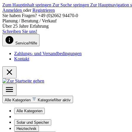
Zum Hauptinhalt springen
Zur Suche springen
Zur Hauptnavigation 
Anmelden
oder
Registrieren
Sie haben Fragen? +49 (0)2662 94470-0
Planung / Beratung / Verkauf
Über 25 Jahre Erfahrung
Schreiben Sie uns!
Service/Hilfe
Zahlungs- und Versandbedingungen
Kontakt
Alle Kategorien
Kategoriefilter aktiv
Alle Kategorien
Solar und Speicher
Heiztechnik