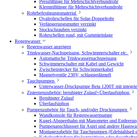
Pressfittinge für Mehrschichtverbundrohr
Klemmfittinge für Mehrschichtverbundrohr
Rohrbefestigungsmaterial
Ovalrohrschellen für Solar-Doppelrohr
Verlängerungsmutter verzinkt
Stockschrauben verzinkt
Rohrschellen rund, mit Gummieinlage
Regenwasser
Regenwasser anzeigen
Trinkwasser-Nachspeisung, Schwimmerschalter etc.
Automatische Trinkwassernachspeisung
Schwimmerschalter mit Kabel und Gewicht
Zwischenstecker für Schwimmerkabel
Magnetventile 230V, schlaggedämpft
Tauchpumpen
Unterwasser-Druckpumpe Beta 1200T mit integrie
Zisternenzubehör: beruhigter Zulauf+Überlaufsiphon
Beruhigter Zulauf
Überlaufsiphon
Pumpenzubehör für Tauch- und/oder Druckpumpen
Wandkonsole für Regenwasserpumpe
Kugel-Absperrhahn mit Manometer und Entleerun
Pumpenanschlussset für Aspri und andere Hauswa
Montagezubehör für Tauchpumpen (Edelstahlseil e