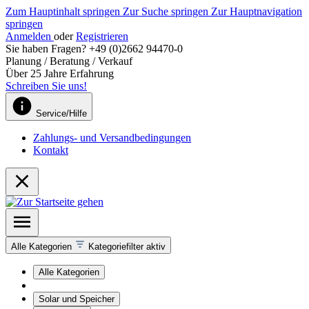
Zum Hauptinhalt springen
Zur Suche springen
Zur Hauptnavigation
springen
Anmelden
oder
Registrieren
Sie haben Fragen? +49 (0)2662 94470-0
Planung / Beratung / Verkauf
Über 25 Jahre Erfahrung
Schreiben Sie uns!
Service/Hilfe
Zahlungs- und Versandbedingungen
Kontakt
Alle Kategorien
Kategoriefilter aktiv
Alle Kategorien
Solar und Speicher