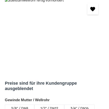
Bildergalerie überspringen
Preise sind für ihre Kundengruppe
ausgeblendet
auswählen
Gewinde Mutter / Wellrohr
3/8" / DN8
1/2" / DN12
3/4" / DN16