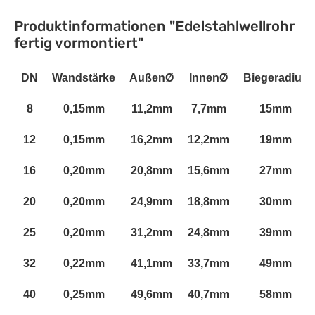
Produktinformationen "Edelstahlwellrohr
fertig vormontiert"
DN
Wandstärke
AußenØ
InnenØ
Biegeradius
8
0,15mm
11,2mm
7,7mm
15mm
12
0,15mm
16,2mm
12,2mm
19mm
16
0,20mm
20,8mm
15,6mm
27mm
20
0,20mm
24,9mm
18,8mm
30mm
25
0,20mm
31,2mm
24,8mm
39mm
32
0,22mm
41,1mm
33,7mm
49mm
40
0,25mm
49,6mm
40,7mm
58mm