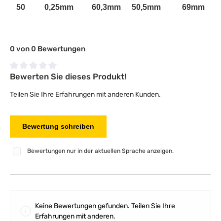
50
0,25mm
60,3mm
50,5mm
69mm
0 von 0 Bewertungen
Bewerten Sie dieses Produkt!
Durchschnittliche Bewertung von 0 von 5 Sternen
Teilen Sie Ihre Erfahrungen mit anderen Kunden.
Bewertung schreiben
Bewertungen nur in der aktuellen Sprache anzeigen.
Keine Bewertungen gefunden. Teilen Sie Ihre
Erfahrungen mit anderen.