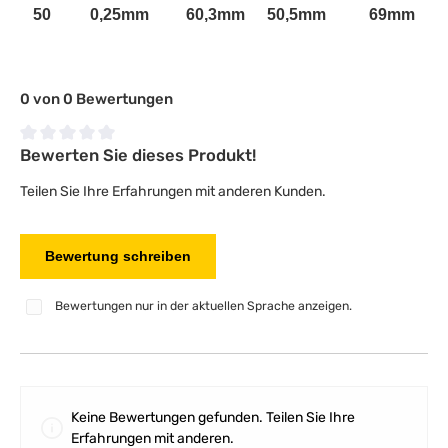
50
0,25mm
60,3mm
50,5mm
69mm
0 von 0 Bewertungen
Bewerten Sie dieses Produkt!
Durchschnittliche Bewertung von 0 von 5 Sternen
Teilen Sie Ihre Erfahrungen mit anderen Kunden.
Bewertung schreiben
Bewertungen nur in der aktuellen Sprache anzeigen.
Keine Bewertungen gefunden. Teilen Sie Ihre
Erfahrungen mit anderen.