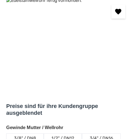
Bildergalerie überspringen
Preise sind für ihre Kundengruppe
ausgeblendet
auswählen
Gewinde Mutter / Wellrohr
3/8" / DN8
1/2" / DN12
3/4" / DN16