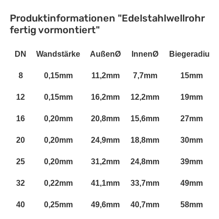
Produktinformationen "Edelstahlwellrohr
fertig vormontiert"
DN
Wandstärke
AußenØ
InnenØ
Biegeradius
8
0,15mm
11,2mm
7,7mm
15mm
12
0,15mm
16,2mm
12,2mm
19mm
16
0,20mm
20,8mm
15,6mm
27mm
20
0,20mm
24,9mm
18,8mm
30mm
25
0,20mm
31,2mm
24,8mm
39mm
32
0,22mm
41,1mm
33,7mm
49mm
40
0,25mm
49,6mm
40,7mm
58mm