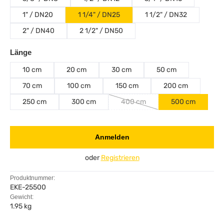
1" / DN20
1 1/4" / DN25
1 1/2" / DN32
2" / DN40
2 1/2" / DN50
auswählen
Länge
10 cm
20 cm
30 cm
50 cm
70 cm
100 cm
150 cm
200 cm
250 cm
300 cm
400 cm
500 cm
(Diese Option ist zurzeit nicht v
Anmelden
oder
Registrieren
Produktnummer:
EKE-25500
Gewicht:
1.95 kg