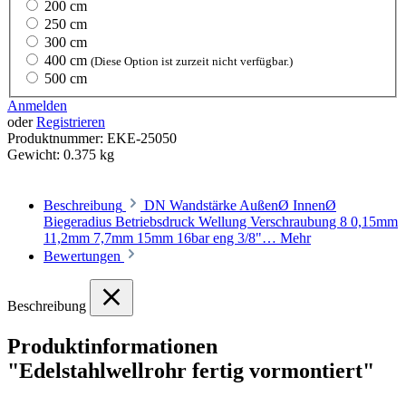
200 cm
250 cm
300 cm
400 cm
(Diese Option ist zurzeit nicht verfügbar.)
500 cm
Anmelden
oder
Registrieren
Produktnummer:
EKE-25050
Gewicht:
0.375 kg
Beschreibung
DN Wandstärke AußenØ InnenØ
Biegeradius Betriebsdruck Wellung Verschraubung 8 0,15mm
11,2mm 7,7mm 15mm 16bar eng 3/8"…
Mehr
Bewertungen
Beschreibung
Produktinformationen
"Edelstahlwellrohr fertig vormontiert"