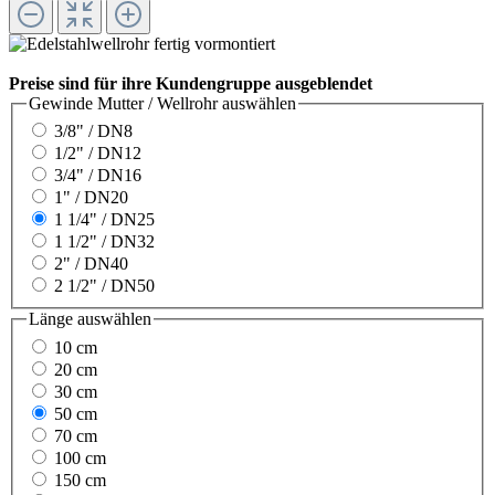
Preise sind für ihre Kundengruppe ausgeblendet
Gewinde Mutter / Wellrohr
auswählen
3/8" / DN8
1/2" / DN12
3/4" / DN16
1" / DN20
1 1/4" / DN25
1 1/2" / DN32
2" / DN40
2 1/2" / DN50
Länge
auswählen
10 cm
20 cm
30 cm
50 cm
70 cm
100 cm
150 cm