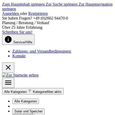
Zum Hauptinhalt springen
Zur Suche springen
Zur Hauptnavigation
springen
Anmelden
oder
Registrieren
Sie haben Fragen? +49 (0)2662 94470-0
Planung / Beratung / Verkauf
Über 25 Jahre Erfahrung
Schreiben Sie uns!
Service/Hilfe
Zahlungs- und Versandbedingungen
Kontakt
Alle Kategorien
Kategoriefilter aktiv
Alle Kategorien
Solar und Speicher