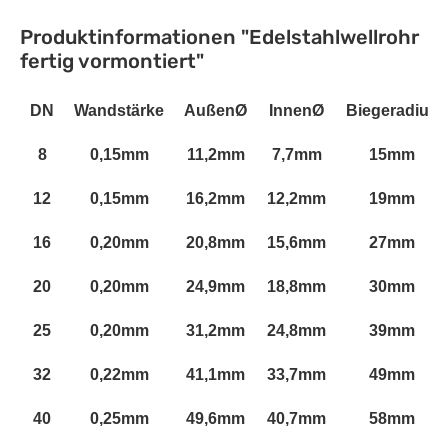
Produktinformationen "Edelstahlwellrohr
fertig vormontiert"
DN
Wandstärke
AußenØ
InnenØ
Biegeradius
8
0,15mm
11,2mm
7,7mm
15mm
12
0,15mm
16,2mm
12,2mm
19mm
16
0,20mm
20,8mm
15,6mm
27mm
20
0,20mm
24,9mm
18,8mm
30mm
25
0,20mm
31,2mm
24,8mm
39mm
32
0,22mm
41,1mm
33,7mm
49mm
40
0,25mm
49,6mm
40,7mm
58mm