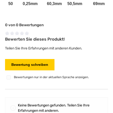
50
0,25mm
60,3mm
50,5mm
69mm
0 von 0 Bewertungen
Bewerten Sie dieses Produkt!
Durchschnittliche Bewertung von 0 von 5 Sternen
Teilen Sie Ihre Erfahrungen mit anderen Kunden.
Bewertung schreiben
Bewertungen nur in der aktuellen Sprache anzeigen.
Keine Bewertungen gefunden. Teilen Sie Ihre
Erfahrungen mit anderen.