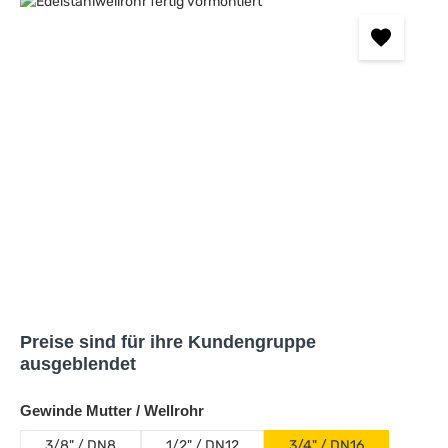
Bildergalerie überspringen
Preise sind für ihre Kundengruppe
ausgeblendet
auswählen
Gewinde Mutter / Wellrohr
3/8" / DN8
1/2" / DN12
3/4" / DN16