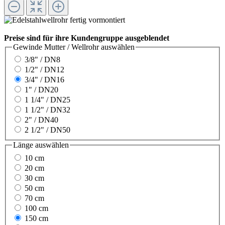
Preise sind für ihre Kundengruppe ausgeblendet
Gewinde Mutter / Wellrohr
auswählen
3/8" / DN8
1/2" / DN12
3/4" / DN16
1" / DN20
1 1/4" / DN25
1 1/2" / DN32
2" / DN40
2 1/2" / DN50
Länge
auswählen
10 cm
20 cm
30 cm
50 cm
70 cm
100 cm
150 cm