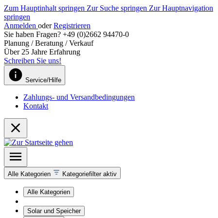
Zum Hauptinhalt springen
Zur Suche springen
Zur Hauptnavigation
springen
Anmelden
oder
Registrieren
Sie haben Fragen? +49 (0)2662 94470-0
Planung / Beratung / Verkauf
Über 25 Jahre Erfahrung
Schreiben Sie uns!
Service/Hilfe
Zahlungs- und Versandbedingungen
Kontakt
Alle Kategorien
Kategoriefilter aktiv
Alle Kategorien
Solar und Speicher