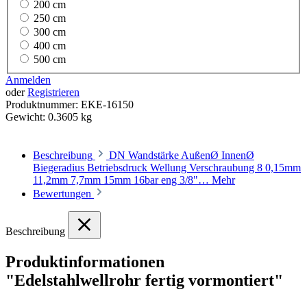
200 cm
250 cm
300 cm
400 cm
500 cm
Anmelden
oder
Registrieren
Produktnummer:
EKE-16150
Gewicht:
0.3605 kg
Beschreibung
DN Wandstärke AußenØ InnenØ
Biegeradius Betriebsdruck Wellung Verschraubung 8 0,15mm
11,2mm 7,7mm 15mm 16bar eng 3/8"…
Mehr
Bewertungen
Beschreibung
Produktinformationen
"Edelstahlwellrohr fertig vormontiert"