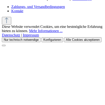
Zahlungs- und Versandbedingungen
Kontakt
Diese Website verwendet Cookies, um eine bestmögliche Erfahrung
bieten zu können.
Mehr Informationen ...
Datenschutz
|
Impressum
Nur technisch notwendige
Konfigurieren
Alle Cookies akzeptieren