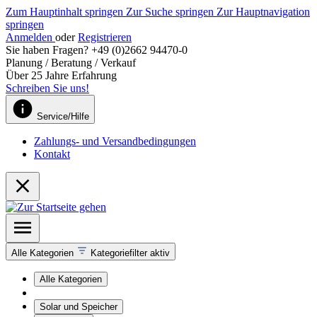
Zum Hauptinhalt springen
Zur Suche springen
Zur Hauptnavigation
springen
Anmelden
oder
Registrieren
Sie haben Fragen? +49 (0)2662 94470-0
Planung / Beratung / Verkauf
Über 25 Jahre Erfahrung
Schreiben Sie uns!
Service/Hilfe
Zahlungs- und Versandbedingungen
Kontakt
Alle Kategorien
Kategoriefilter aktiv
Alle Kategorien
Solar und Speicher