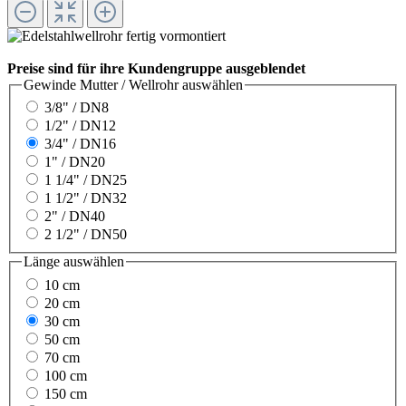
Preise sind für ihre Kundengruppe ausgeblendet
Gewinde Mutter / Wellrohr
auswählen
3/8" / DN8
1/2" / DN12
3/4" / DN16
1" / DN20
1 1/4" / DN25
1 1/2" / DN32
2" / DN40
2 1/2" / DN50
Länge
auswählen
10 cm
20 cm
30 cm
50 cm
70 cm
100 cm
150 cm