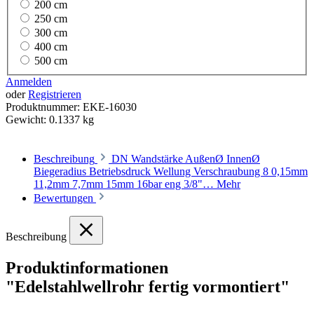
200 cm
250 cm
300 cm
400 cm
500 cm
Anmelden
oder
Registrieren
Produktnummer:
EKE-16030
Gewicht:
0.1337 kg
Beschreibung
DN Wandstärke AußenØ InnenØ
Biegeradius Betriebsdruck Wellung Verschraubung 8 0,15mm
11,2mm 7,7mm 15mm 16bar eng 3/8"…
Mehr
Bewertungen
Beschreibung
Produktinformationen
"Edelstahlwellrohr fertig vormontiert"