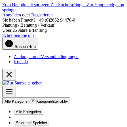
Zum Hauptinhalt springen
Zur Suche springen
Zur Hauptnavigation
springen
Anmelden
oder
Registrieren
Sie haben Fragen? +49 (0)2662 94470-0
Planung / Beratung / Verkauf
Über 25 Jahre Erfahrung
Schreiben Sie uns!
Service/Hilfe
Zahlungs- und Versandbedingungen
Kontakt
Alle Kategorien
Kategoriefilter aktiv
Alle Kategorien
Solar und Speicher