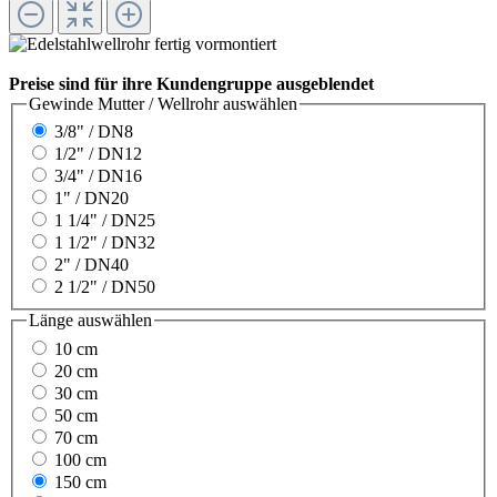
Preise sind für ihre Kundengruppe ausgeblendet
Gewinde Mutter / Wellrohr
auswählen
3/8" / DN8
1/2" / DN12
3/4" / DN16
1" / DN20
1 1/4" / DN25
1 1/2" / DN32
2" / DN40
2 1/2" / DN50
Länge
auswählen
10 cm
20 cm
30 cm
50 cm
70 cm
100 cm
150 cm