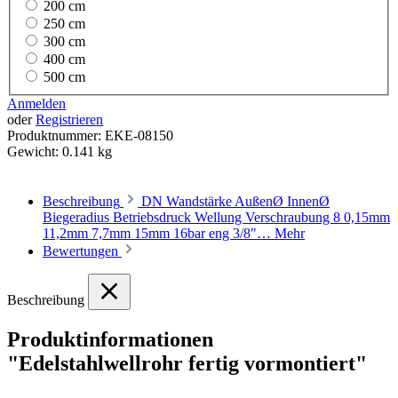
200 cm
250 cm
300 cm
400 cm
500 cm
Anmelden
oder
Registrieren
Produktnummer:
EKE-08150
Gewicht:
0.141 kg
Beschreibung
DN Wandstärke AußenØ InnenØ
Biegeradius Betriebsdruck Wellung Verschraubung 8 0,15mm
11,2mm 7,7mm 15mm 16bar eng 3/8"…
Mehr
Bewertungen
Beschreibung
Produktinformationen
"Edelstahlwellrohr fertig vormontiert"