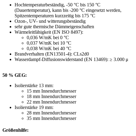
Hochtemperaturbeständig, -50 °C bis 150 °C
(Dauertemperatur), kann bis -200 °C eingesetzt werden,
Spitzentemperaturen kurzzeitig bis 175 °C
Ozon-, UV- und witterungsbeständig
sehr gute thermische Dämmeigenschaften
Wärmeleitfähigkeit (EN ISO 8497):
0,036 W/mK bei 0 °C
0,037 W/mK bei 10 °C
0,038 W/mK bei 40 °C
Brandverhalten (EN13501-4): CLs2d0
Wasserdampf-Diffusionswiderstand (EN 13469): ≥ 3.000 μ
50 % GEG:
Isolierstärke 13 mm:
15 mm Innendurchmesser
18 mm Innendurchmesser
22 mm Innendurchmesser
Isolierstärke 19 mm:
28 mm Innendurchmesser
35 mm Innendurchmesser
Größenhilfe: