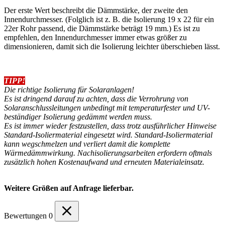
Der erste Wert beschreibt die Dämmstärke, der zweite den
Innendurchmesser. (Folglich ist z. B. die Isolierung 19 x 22 für ein
22er Rohr passend, die Dämmstärke beträgt 19 mm.) Es ist zu
empfehlen, den Innendurchmesser immer etwas größer zu
dimensionieren, damit sich die Isolierung leichter überschieben lässt.
TIPP!
Die richtige Isolierung für Solaranlagen!
Es ist dringend darauf zu achten, dass die Verrohrung von
Solaranschlussleitungen unbedingt mit temperaturfester und UV-
beständiger Isolierung gedämmt werden muss.
Es ist immer wieder festzustellen, dass trotz ausführlicher Hinweise
Standard-Isoliermaterial eingesetzt wird. Standard-Isoliermaterial
kann wegschmelzen und verliert damit die komplette
Wärmedämmwirkung. Nachisolierungsarbeiten erfordern oftmals
zusätzlich hohen Kostenaufwand und erneuten Materialeinsatz.
Weitere Größen auf Anfrage lieferbar.
Bewertungen
0