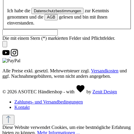
Ich habe die
zur Kenntnis
Datenschutzbestimmungen
genommen und die
gelesen und bin mit ihnen
AGB
einverstanden.
Die mit einem Stern (*) markierten Felder sind Pflichtfelder.
Alle Preise exkl. gesetzl. Mehrwertsteuer zzgl.
Versandkosten
und
ggf. Nachnahmegebühren, wenn nicht anders angegeben.
© 2026 ASOTEC Händlershop - with
by
Zenit Design
Zahlungs- und Versandbedingungen
Kontakt
Diese Website verwendet Cookies, um eine bestmögliche Erfahrung
bieten zu können.
Mehr Informationen ...