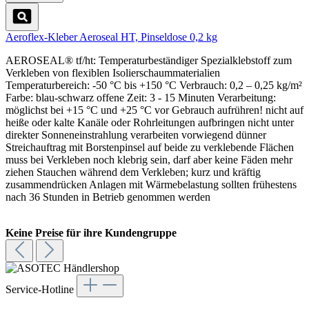
Aeroflex-Kleber Aeroseal HT, Pinseldose 0,2 kg
AEROSEAL® tf/ht: Temperaturbeständiger Spezialklebstoff zum
Verkleben von flexiblen Isolierschaummaterialien
Temperaturbereich: -50 °C bis +150 °C Verbrauch: 0,2 – 0,25 kg/m²
Farbe: blau-schwarz offene Zeit: 3 - 15 Minuten Verarbeitung:
möglichst bei +15 °C und +25 °C vor Gebrauch aufrühren! nicht auf
heiße oder kalte Kanäle oder Rohrleitungen aufbringen nicht unter
direkter Sonneneinstrahlung verarbeiten vorwiegend dünner
Streichauftrag mit Borstenpinsel auf beide zu verklebende Flächen
muss bei Verkleben noch klebrig sein, darf aber keine Fäden mehr
ziehen Stauchen während dem Verkleben; kurz und kräftig
zusammendrücken Anlagen mit Wärmebelastung sollten frühestens
nach 36 Stunden in Betrieb genommen werden
Keine Preise für ihre Kundengruppe
Service-Hotline