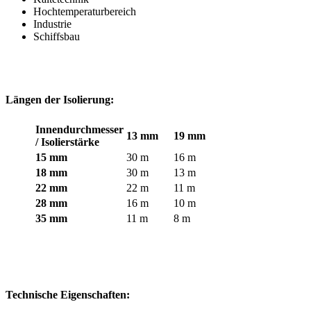
Hochtemperaturbereich
Industrie
Schiffsbau
Längen der Isolierung:
Innendurchmesser
13 mm
19 mm
/ Isolierstärke
15 mm
30 m
16 m
18 mm
30 m
13 m
22 mm
22 m
11 m
28 mm
16 m
10 m
35 mm
11 m
8 m
Technische Eigenschaften: