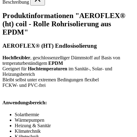
Beschreibung
Produktinformationen "AEROFLEX®
(ht) coil - Rolle Rohrisolierung aus
EPDM"
AEROFLEX® (HT) Endlosisolierung
Hochflexibler
, geschlossenzelliger Dämmstoff auf Basis von
temperaturbeständigem
EPDM
Geeignet für
Hochtemperaturen
im Sanitär-, Solar- und
Heizungsbereich
Bleibt selbst unter extremen Bedingungen flexibel
FCKW- und PVC-frei
Anwendungsbereich:
Solarthermie
Wärmepumpen
Heizung & Sanitär
Klimatechnik
Kältetechnik