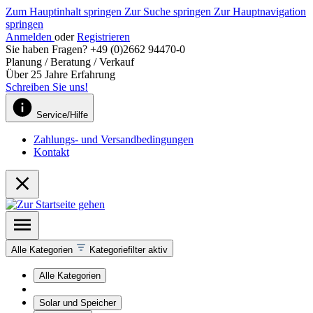
Zum Hauptinhalt springen
Zur Suche springen
Zur Hauptnavigation
springen
Anmelden
oder
Registrieren
Sie haben Fragen? +49 (0)2662 94470-0
Planung / Beratung / Verkauf
Über 25 Jahre Erfahrung
Schreiben Sie uns!
Service/Hilfe
Zahlungs- und Versandbedingungen
Kontakt
Alle Kategorien
Kategoriefilter aktiv
Alle Kategorien
Solar und Speicher