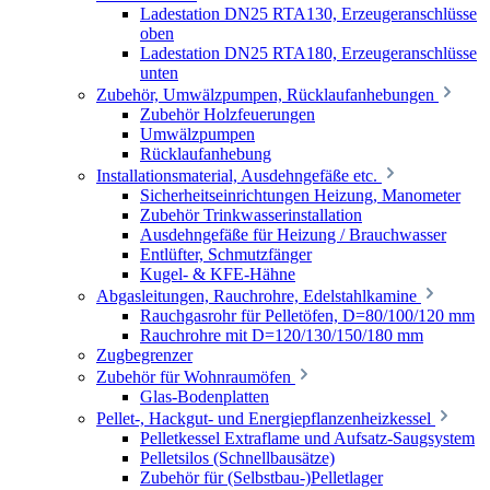
Ladestation DN25 RTA130, Erzeugeranschlüsse
oben
Ladestation DN25 RTA180, Erzeugeranschlüsse
unten
Zubehör, Umwälzpumpen, Rücklaufanhebungen
Zubehör Holzfeuerungen
Umwälzpumpen
Rücklaufanhebung
Installationsmaterial, Ausdehngefäße etc.
Sicherheitseinrichtungen Heizung, Manometer
Zubehör Trinkwasserinstallation
Ausdehngefäße für Heizung / Brauchwasser
Entlüfter, Schmutzfänger
Kugel- & KFE-Hähne
Abgasleitungen, Rauchrohre, Edelstahlkamine
Rauchgasrohr für Pelletöfen, D=80/100/120 mm
Rauchrohre mit D=120/130/150/180 mm
Zugbegrenzer
Zubehör für Wohnraumöfen
Glas-Bodenplatten
Pellet-, Hackgut- und Energiepflanzenheizkessel
Pelletkessel Extraflame und Aufsatz-Saugsystem
Pelletsilos (Schnellbausätze)
Zubehör für (Selbstbau-)Pelletlager