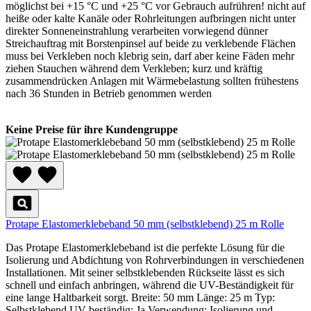
möglichst bei +15 °C und +25 °C vor Gebrauch aufrühren! nicht auf
heiße oder kalte Kanäle oder Rohrleitungen aufbringen nicht unter
direkter Sonneneinstrahlung verarbeiten vorwiegend dünner
Streichauftrag mit Borstenpinsel auf beide zu verklebende Flächen
muss bei Verkleben noch klebrig sein, darf aber keine Fäden mehr
ziehen Stauchen während dem Verkleben; kurz und kräftig
zusammendrücken Anlagen mit Wärmebelastung sollten frühestens
nach 36 Stunden in Betrieb genommen werden
Keine Preise für ihre Kundengruppe
Protape Elastomerklebeband 50 mm (selbstklebend) 25 m Rolle
Das Protape Elastomerklebeband ist die perfekte Lösung für die
Isolierung und Abdichtung von Rohrverbindungen in verschiedenen
Installationen. Mit seiner selbstklebenden Rückseite lässt es sich
schnell und einfach anbringen, während die UV-Beständigkeit für
eine lange Haltbarkeit sorgt. Breite: 50 mm Länge: 25 m Typ:
Selbstklebend UV-beständig: Ja Verwendung: Isolierung und