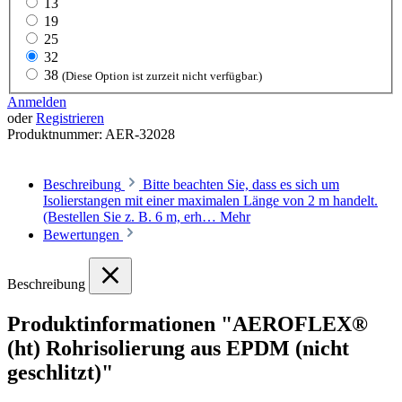
13
19
25
32
38
(Diese Option ist zurzeit nicht verfügbar.)
Anmelden
oder
Registrieren
Produktnummer:
AER-32028
Beschreibung
Bitte beachten Sie, dass es sich um
Isolierstangen mit einer maximalen Länge von 2 m handelt.
(Bestellen Sie z. B. 6 m, erh…
Mehr
Bewertungen
Beschreibung
Produktinformationen "AEROFLEX®
(ht) Rohrisolierung aus EPDM (nicht
geschlitzt)"