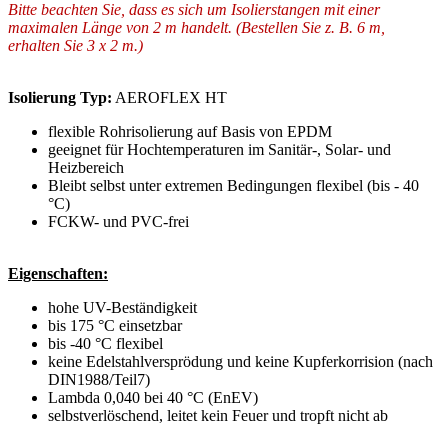
Bitte beachten Sie, dass es sich um Isolierstangen mit einer
maximalen Länge von 2 m handelt. (Bestellen Sie z. B. 6 m,
erhalten Sie 3 x 2 m.)
Isolierung Typ:
AEROFLEX HT
flexible Rohrisolierung auf Basis von EPDM
geeignet für Hochtemperaturen im Sanitär-, Solar- und
Heizbereich
Bleibt selbst unter extremen Bedingungen flexibel (bis - 40
°C)
FCKW- und PVC-frei
Eigenschaften:
hohe UV-Beständigkeit
bis 175 °C einsetzbar
bis -40 °C flexibel
keine Edelstahlversprödung und keine Kupferkorrision (nach
DIN1988/Teil7)
Lambda 0,040 bei 40 °C (EnEV)
selbstverlöschend, leitet kein Feuer und tropft nicht ab