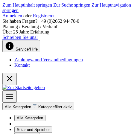
Zum Hauptinhalt springen
Zur Suche springen
Zur Hauptnavigation
springen
Anmelden
oder
Registrieren
Sie haben Fragen? +49 (0)2662 94470-0
Planung / Beratung / Verkauf
Über 25 Jahre Erfahrung
Schreiben Sie uns!
Service/Hilfe
Zahlungs- und Versandbedingungen
Kontakt
Alle Kategorien
Kategoriefilter aktiv
Alle Kategorien
Solar und Speicher