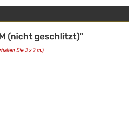
(nicht geschlitzt)"
halten Sie 3 x 2 m.)