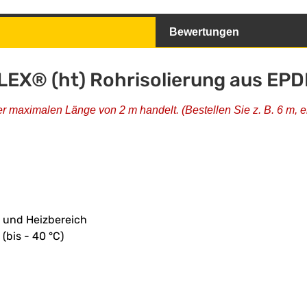
Bewertungen
X® (ht) Rohrisolierung aus EPDM 
er maximalen Länge von 2 m handelt. (Bestellen Sie z. B. 6 m, er
- und Heizbereich
(bis - 40 °C)