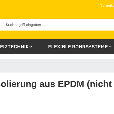
Schreib
EIZTECHNIK
FLEXIBLE ROHRSYSTEME
lierung aus EPDM (nicht g