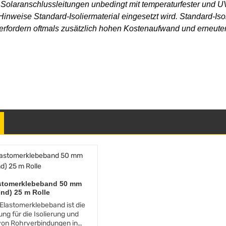
on Solaranschlussleitungen unbedingt mit temperaturfester und
r Hinweise Standard-Isoliermaterial eingesetzt wird. Standard-Is
fordern oftmals zusätzlich hohen Kostenaufwand und erneuten
astomerklebeband 50 mm
end) 25 m Rolle
Elastomerklebeband ist die
ng für die Isolierung und
von Rohrverbindungen in