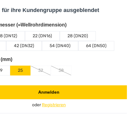
d für ihre Kundengruppe ausgeblendet
auswählen
esser (=Wellrohrdimension)
18 (DN12)
22 (DN16)
28 (DN20)
42 (DN32)
54 (DN40)
64 (DN50)
auswählen
e (mm)
19
25
32
38
(Diese Option ist zurzeit nicht verfügbar.)
(Diese Option ist zurzeit nicht verfügbar.)
Anmelden
oder
Registrieren