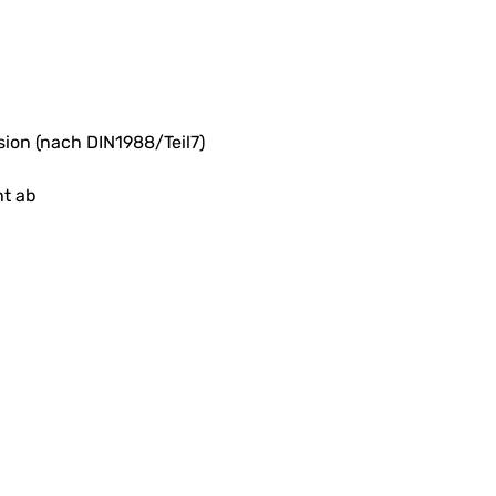
ion (nach DIN1988/Teil7)
ht ab