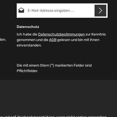
E-Mail-Adresse*
Datenschutz
Ich habe die
Datenschutzbestimmungen
zur Kenntnis
den.
genommen und die
AGB
gelesen und bin mit ihnen
einverstanden.
Die mit einem Stern (*) markierten Felder sind
Pflichtfelder.