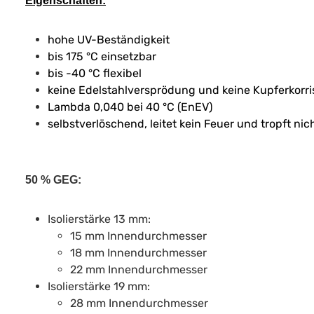
Eigenschaften:
hohe UV-Beständigkeit
bis 175 °C einsetzbar
bis -40 °C flexibel
keine Edelstahlversprödung und keine Kupferkorris
Lambda 0,040 bei 40 °C (EnEV)
selbstverlöschend, leitet kein Feuer und tropft nic
50 % GEG:
Isolierstärke 13 mm:
15 mm Innendurchmesser
18 mm Innendurchmesser
22 mm Innendurchmesser
Isolierstärke 19 mm:
28 mm Innendurchmesser