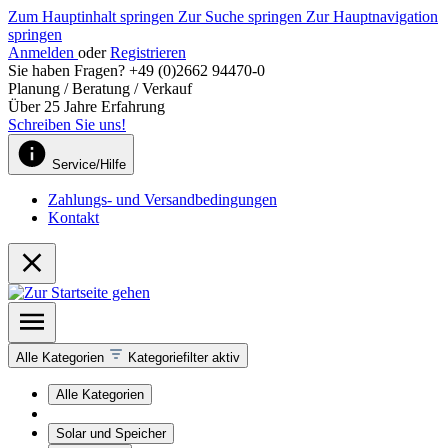
Zum Hauptinhalt springen
Zur Suche springen
Zur Hauptnavigation
springen
Anmelden
oder
Registrieren
Sie haben Fragen? +49 (0)2662 94470-0
Planung / Beratung / Verkauf
Über 25 Jahre Erfahrung
Schreiben Sie uns!
Service/Hilfe
Zahlungs- und Versandbedingungen
Kontakt
Alle Kategorien
Kategoriefilter aktiv
Alle Kategorien
Solar und Speicher