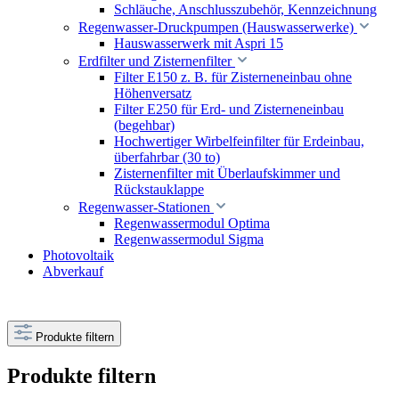
Schläuche, Anschlusszubehör, Kennzeichnung
Regenwasser-Druckpumpen (Hauswasserwerke)
Hauswasserwerk mit Aspri 15
Erdfilter und Zisternenfilter
Filter E150 z. B. für Zisterneneinbau ohne
Höhenversatz
Filter E250 für Erd- und Zisterneneinbau
(begehbar)
Hochwertiger Wirbelfeinfilter für Erdeinbau,
überfahrbar (30 to)
Zisternenfilter mit Überlaufskimmer und
Rückstauklappe
Regenwasser-Stationen
Regenwassermodul Optima
Regenwassermodul Sigma
Photovoltaik
Abverkauf
Produkte filtern
Produkte filtern