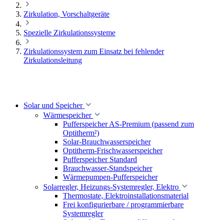
Zirkulation, Vorschaltgeräte
Spezielle Zirkulationssysteme
Zirkulationssystem zum Einsatz bei fehlender
Zirkulationsleitung
Solar und Speicher
Wärmespeicher
Pufferspeicher AS-Premium (passend zum
Optitherm²)
Solar-Brauchwasserspeicher
Optitherm-Frischwasserspeicher
Pufferspeicher Standard
Brauchwasser-Standspeicher
Wärmepumpen-Pufferspeicher
Solarregler, Heizungs-Systemregler, Elektro
Thermostate, Elektroinstallationsmaterial
Frei konfigurierbare / programmierbare
Systemregler