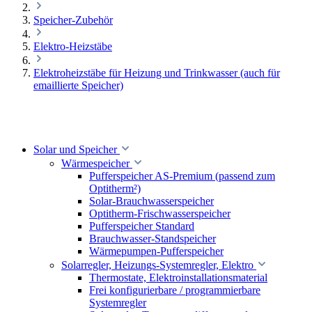
Speicher-Zubehör
Elektro-Heizstäbe
Elektroheizstäbe für Heizung und Trinkwasser (auch für
emaillierte Speicher)
Solar und Speicher
Wärmespeicher
Pufferspeicher AS-Premium (passend zum
Optitherm²)
Solar-Brauchwasserspeicher
Optitherm-Frischwasserspeicher
Pufferspeicher Standard
Brauchwasser-Standspeicher
Wärmepumpen-Pufferspeicher
Solarregler, Heizungs-Systemregler, Elektro
Thermostate, Elektroinstallationsmaterial
Frei konfigurierbare / programmierbare
Systemregler