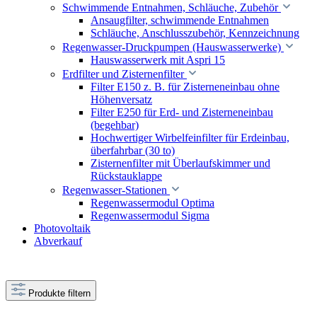
Schwimmende Entnahmen, Schläuche, Zubehör
Ansaugfilter, schwimmende Entnahmen
Schläuche, Anschlusszubehör, Kennzeichnung
Regenwasser-Druckpumpen (Hauswasserwerke)
Hauswasserwerk mit Aspri 15
Erdfilter und Zisternenfilter
Filter E150 z. B. für Zisterneneinbau ohne
Höhenversatz
Filter E250 für Erd- und Zisterneneinbau
(begehbar)
Hochwertiger Wirbelfeinfilter für Erdeinbau,
überfahrbar (30 to)
Zisternenfilter mit Überlaufskimmer und
Rückstauklappe
Regenwasser-Stationen
Regenwassermodul Optima
Regenwassermodul Sigma
Photovoltaik
Abverkauf
Produkte filtern