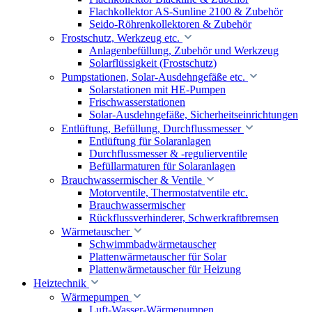
Flachkollektor AS-Sunline 2100 & Zubehör
Seido-Röhrenkollektoren & Zubehör
Frostschutz, Werkzeug etc.
Anlagenbefüllung, Zubehör und Werkzeug
Solarflüssigkeit (Frostschutz)
Pumpstationen, Solar-Ausdehngefäße etc.
Solarstationen mit HE-Pumpen
Frischwasserstationen
Solar-Ausdehngefäße, Sicherheitseinrichtungen
Entlüftung, Befüllung, Durchflussmesser
Entlüftung für Solaranlagen
Durchflussmesser & -regulierventile
Befüllarmaturen für Solaranlagen
Brauchwassermischer & Ventile
Motorventile, Thermostatventile etc.
Brauchwassermischer
Rückflussverhinderer, Schwerkraftbremsen
Wärmetauscher
Schwimmbadwärmetauscher
Plattenwärmetauscher für Solar
Plattenwärmetauscher für Heizung
Heiztechnik
Wärmepumpen
Luft-Wasser-Wärmepumpen