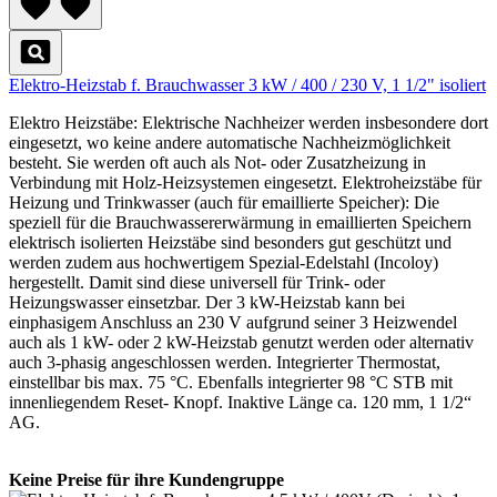
Elektro-Heizstab f. Brauchwasser 3 kW / 400 / 230 V, 1 1/2" isoliert
Elektro Heizstäbe: Elektrische Nachheizer werden insbesondere dort
eingesetzt, wo keine andere automatische Nachheizmöglichkeit
besteht. Sie werden oft auch als Not- oder Zusatzheizung in
Verbindung mit Holz-Heizsystemen eingesetzt. Elektroheizstäbe für
Heizung und Trinkwasser (auch für emaillierte Speicher): Die
speziell für die Brauchwassererwärmung in emaillierten Speichern
elektrisch isolierten Heizstäbe sind besonders gut geschützt und
werden zudem aus hochwertigem Spezial-Edelstahl (Incoloy)
hergestellt. Damit sind diese universell für Trink- oder
Heizungswasser einsetzbar. Der 3 kW-Heizstab kann bei
einphasigem Anschluss an 230 V aufgrund seiner 3 Heizwendel
auch als 1 kW- oder 2 kW-Heizstab genutzt werden oder alternativ
auch 3-phasig angeschlossen werden. Integrierter Thermostat,
einstellbar bis max. 75 °C. Ebenfalls integrierter 98 °C STB mit
innenliegendem Reset- Knopf. Inaktive Länge ca. 120 mm, 1 1/2“
AG.
Keine Preise für ihre Kundengruppe