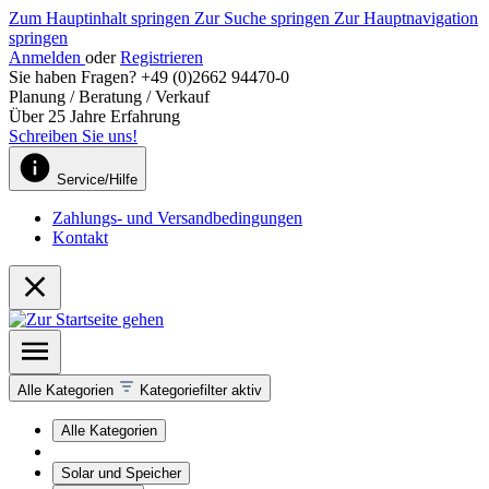
Zum Hauptinhalt springen
Zur Suche springen
Zur Hauptnavigation
springen
Anmelden
oder
Registrieren
Sie haben Fragen? +49 (0)2662 94470-0
Planung / Beratung / Verkauf
Über 25 Jahre Erfahrung
Schreiben Sie uns!
Service/Hilfe
Zahlungs- und Versandbedingungen
Kontakt
Alle Kategorien
Kategoriefilter aktiv
Alle Kategorien
Solar und Speicher