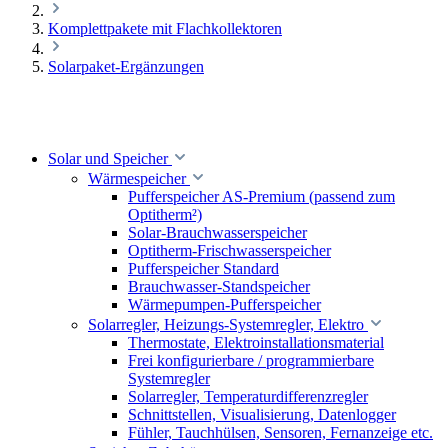
Komplettpakete mit Flachkollektoren
Solarpaket-Ergänzungen
Solar und Speicher
Wärmespeicher
Pufferspeicher AS-Premium (passend zum
Optitherm²)
Solar-Brauchwasserspeicher
Optitherm-Frischwasserspeicher
Pufferspeicher Standard
Brauchwasser-Standspeicher
Wärmepumpen-Pufferspeicher
Solarregler, Heizungs-Systemregler, Elektro
Thermostate, Elektroinstallationsmaterial
Frei konfigurierbare / programmierbare
Systemregler
Solarregler, Temperaturdifferenzregler
Schnittstellen, Visualisierung, Datenlogger
Fühler, Tauchhülsen, Sensoren, Fernanzeige etc.