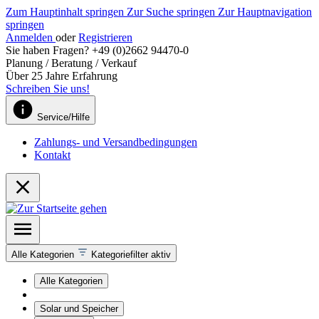
Zum Hauptinhalt springen
Zur Suche springen
Zur Hauptnavigation
springen
Anmelden
oder
Registrieren
Sie haben Fragen? +49 (0)2662 94470-0
Planung / Beratung / Verkauf
Über 25 Jahre Erfahrung
Schreiben Sie uns!
Service/Hilfe
Zahlungs- und Versandbedingungen
Kontakt
Alle Kategorien
Kategoriefilter aktiv
Alle Kategorien
Solar und Speicher